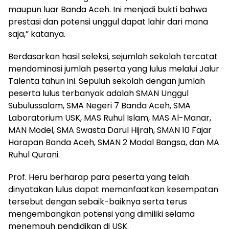
maupun luar Banda Aceh. Ini menjadi bukti bahwa
prestasi dan potensi unggul dapat lahir dari mana
saja,” katanya.
Berdasarkan hasil seleksi, sejumlah sekolah tercatat
mendominasi jumlah peserta yang lulus melalui Jalur
Talenta tahun ini. Sepuluh sekolah dengan jumlah
peserta lulus terbanyak adalah SMAN Unggul
Subulussalam, SMA Negeri 7 Banda Aceh, SMA
Laboratorium USK, MAS Ruhul Islam, MAS Al-Manar,
MAN Model, SMA Swasta Darul Hijrah, SMAN 10 Fajar
Harapan Banda Aceh, SMAN 2 Modal Bangsa, dan MA
Ruhul Qurani.
Prof. Heru berharap para peserta yang telah
dinyatakan lulus dapat memanfaatkan kesempatan
tersebut dengan sebaik-baiknya serta terus
mengembangkan potensi yang dimiliki selama
menempuh pendidikan di USK.