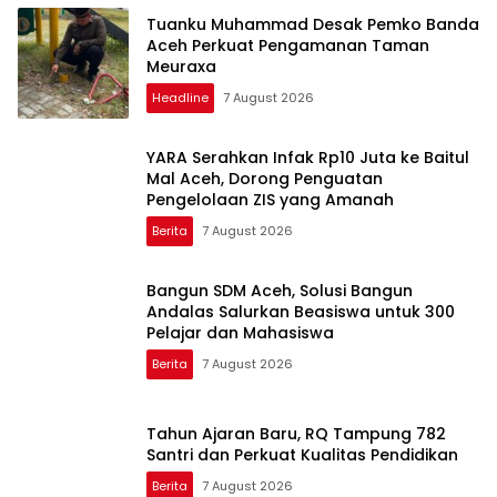
Tuanku Muhammad Desak Pemko Banda
Aceh Perkuat Pengamanan Taman
Meuraxa
Headline
7 August 2026
YARA Serahkan Infak Rp10 Juta ke Baitul
Mal Aceh, Dorong Penguatan
Pengelolaan ZIS yang Amanah
Berita
7 August 2026
Bangun SDM Aceh, Solusi Bangun
Andalas Salurkan Beasiswa untuk 300
Pelajar dan Mahasiswa
Berita
7 August 2026
Tahun Ajaran Baru, RQ Tampung 782
Santri dan Perkuat Kualitas Pendidikan
Berita
7 August 2026