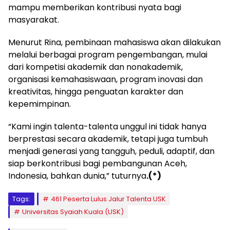
mampu memberikan kontribusi nyata bagi
masyarakat.
Menurut Rina, pembinaan mahasiswa akan dilakukan
melalui berbagai program pengembangan, mulai
dari kompetisi akademik dan nonakademik,
organisasi kemahasiswaan, program inovasi dan
kreativitas, hingga penguatan karakter dan
kepemimpinan.
“Kami ingin talenta-talenta unggul ini tidak hanya
berprestasi secara akademik, tetapi juga tumbuh
menjadi generasi yang tangguh, peduli, adaptif, dan
siap berkontribusi bagi pembangunan Aceh,
Indonesia, bahkan dunia,” tuturnya
.(*)
Tags:
461 Peserta Lulus Jalur Talenta USK
Universitas Syaiah Kuala (USK)