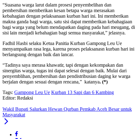
“Suasana warga larut dalam prosesi penyembelihan dan
pembersihan memberikan kesan betapa warga merasakan
kebahagian dengan pelaksanaan kurban hari ini. Ini memberikan
makna ganda bagi warga, satu sisi dapat memberikan kebahagiaan
bagi warga yang belum mendapatkan daging pada hari meugang, di
sisi lain menjadi kebahagian bagi semua masyarakat,” jelasnya.
Fadhil Hasbi selaku Ketua Panitia Kurban Gampong Leu Ue
menyampaikan rasa lega, karena proses pelaksanasn kurban hari ini
berlangsung dengan baik dan lancar.
“Tadinya saya merasa khawatir, tapi dengan kekompakan dan
sinergitas warga, tugas ini dapat selesai dengan baik. Mulai dari
penyemblihan, pembersihan dan pendistribusian daging ke warga
berjalan dengan sesuai dengan rencana,” katanya
. (*)
Tags:
Gampong Leu Ue
Kurban 13 Sapi dan 6 Kambing
Editor: Redaksi
Wakil Bupati Salurkan Hewan Qurban Pemkab Aceh Besar untuk
Masyarakat