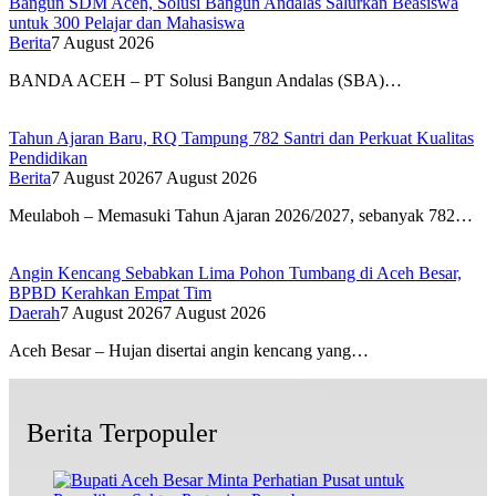
Bangun SDM Aceh, Solusi Bangun Andalas Salurkan Beasiswa
untuk 300 Pelajar dan Mahasiswa
Berita
7 August 2026
BANDA ACEH – PT Solusi Bangun Andalas (SBA)…
Tahun Ajaran Baru, RQ Tampung 782 Santri dan Perkuat Kualitas
Pendidikan
Berita
7 August 2026
7 August 2026
Meulaboh – Memasuki Tahun Ajaran 2026/2027, sebanyak 782…
Angin Kencang Sebabkan Lima Pohon Tumbang di Aceh Besar,
BPBD Kerahkan Empat Tim
Daerah
7 August 2026
7 August 2026
Aceh Besar – Hujan disertai angin kencang yang…
Berita Terpopuler