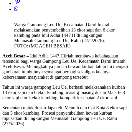
Warga Gampong Leu Ue, Kecamatan Darul Imarah,
melaksanakan penyembelihan 13 ekor sapi dan 6 ekor
kambing pada Idul Adha 1447 H di lingkungan
Meunasah Gampong Leu Ue, Rabu (27/5/2026).
FOTO: (MC ACEH BESAR).
Aceh Besar –
Idul Adha 1447 Hijriah membawa kebahagiaan
tersendiri bagi warga Gampong Leu Ue, Kecamatan Darul Imarah,
Aceh Besar. Meningkatnya jumlah hewan kurban tahun ini menjadi
gambaran tumbuhnya semangat berbagi sekaligus kuatnya
kebersamaan masyarakat di gampong tersebut.
Tahun ini warga gampong Leu Ue, berhasil melaksanakan kurban
13 ekor sapi dan 6 ekor kambing, masing-masing dusun Mata Ie 3
ekor sapi dan 3 ekor kambing, komplek kesehatan 2 ekor sapi.
Sementara untuk dusun Japakeh, Meurah dan Cot Kuta 8 ekor sapi
dan 3 ekor kambing. Prosesi penyembelihan hewan kurban
dipusatkan di lingkungan Meunasah Gampong Leu Ue, Rabu
(27/5/2026).