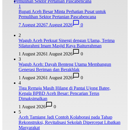
1
Bupati Aceh Besar Minta Perhatian Pusat untuk
Pemulihan Sektor Pertanian Pascabencana
7 August 2026
7 August 2026
0
2
Wagub Aceh Perkuat Sinergi dengan Ulama, Terima
Silaturahmi Imam Masjid Raya Baiturrahman
1 August 2026
1 August 2026
0
3
Wagub Aceh: Dayah Benteng Utama Membangun
Generasi Beriman dan Berakhlak
1 August 2026
1 August 2026
0
4
Tiga Remaja Masih Hilang di Pantai Ujong Batee,
Kepala BPBD Aceh Besar: Pencarian Terus
Dimaksimalkan
1 August 2026
0
5
Aceh Tamiang Jadi Contoh Kolaborasi pada Tahap
Rekonstruksi, Revitalisasi Sekolah Dipercepat Libatkan
Masyarakat