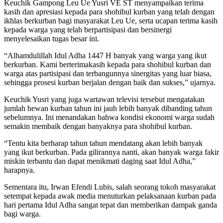
Keuchik Gampong Leu Ue Yusri VE ST menyampaikan terima
kasih dan apresiasi kepada para shohibul kurban yang telah dengan
ikhlas berkurban bagi masyarakat Leu Ue, serta ucapan terima kasih
kepada warga yang telah berpartisipasi dan bersinergi
menyelesaikan tugas besar ini.
“Alhamdulillah Idul Adha 1447 H banyak yang warga yang ikut
berkurban. Kami berterimakasih kepada para shohibul kurban dan
warga atas partisipasi dan terbangunnya sinergitas yang luar biasa,
sehingga prosesi kurban berjalan dengan baik dan sukses,” ujarnya.
Keuchik Yusri yang juga wartawan televisi tersebut mengatakan
jumlah hewan kurban tahun ini jauh lebih banyak dibanding tahun
sebelumnya. Ini menandakan bahwa kondisi ekonomi warga sudah
semakin membaik dengan banyaknya para shohibul kurban.
“Tentu kita berharap tahun tahun mendatang akan lebih banyak
yang ikut berkurban. Pada gilirannya nanti, akan banyak warga fakir
miskin terbantu dan dapat menikmati daging saat Idul Adha,”
harapnya.
Sementara itu, Irwan Efendi Lubis, salah seorang tokoh masyarakat
setempat kepada awak media menuturkan pelaksanaan kurban pada
hari pertama Idul Adha sangat tepat dan memberikan dampak ganda
bagi warga.