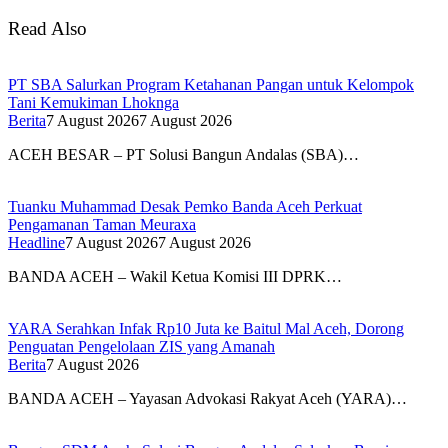
Read Also
PT SBA Salurkan Program Ketahanan Pangan untuk Kelompok
Tani Kemukiman Lhoknga
Berita
7 August 2026
7 August 2026
ACEH BESAR – PT Solusi Bangun Andalas (SBA)…
Tuanku Muhammad Desak Pemko Banda Aceh Perkuat
Pengamanan Taman Meuraxa
Headline
7 August 2026
7 August 2026
BANDA ACEH – Wakil Ketua Komisi III DPRK…
YARA Serahkan Infak Rp10 Juta ke Baitul Mal Aceh, Dorong
Penguatan Pengelolaan ZIS yang Amanah
Berita
7 August 2026
BANDA ACEH – Yayasan Advokasi Rakyat Aceh (YARA)…