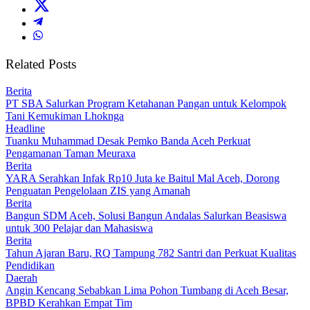
Related Posts
Berita
PT SBA Salurkan Program Ketahanan Pangan untuk Kelompok
Tani Kemukiman Lhoknga
Headline
Tuanku Muhammad Desak Pemko Banda Aceh Perkuat
Pengamanan Taman Meuraxa
Berita
YARA Serahkan Infak Rp10 Juta ke Baitul Mal Aceh, Dorong
Penguatan Pengelolaan ZIS yang Amanah
Berita
Bangun SDM Aceh, Solusi Bangun Andalas Salurkan Beasiswa
untuk 300 Pelajar dan Mahasiswa
Berita
Tahun Ajaran Baru, RQ Tampung 782 Santri dan Perkuat Kualitas
Pendidikan
Daerah
Angin Kencang Sebabkan Lima Pohon Tumbang di Aceh Besar,
BPBD Kerahkan Empat Tim