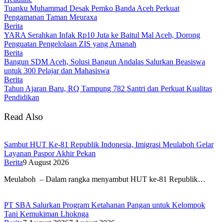
Tuanku Muhammad Desak Pemko Banda Aceh Perkuat
Pengamanan Taman Meuraxa
Berita
YARA Serahkan Infak Rp10 Juta ke Baitul Mal Aceh, Dorong
Penguatan Pengelolaan ZIS yang Amanah
Berita
Bangun SDM Aceh, Solusi Bangun Andalas Salurkan Beasiswa
untuk 300 Pelajar dan Mahasiswa
Berita
Tahun Ajaran Baru, RQ Tampung 782 Santri dan Perkuat Kualitas
Pendidikan
Read Also
Sambut HUT Ke-81 Republik Indonesia, Imigrasi Meulaboh Gelar
Layanan Paspor Akhir Pekan
Berita
9 August 2026
Meulaboh – Dalam rangka menyambut HUT ke-81 Republik…
PT SBA Salurkan Program Ketahanan Pangan untuk Kelompok
Tani Kemukiman Lhoknga