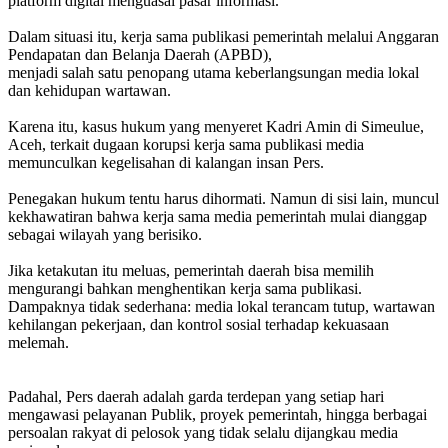
platform digital menguasai pasar informasi.
‎Dalam situasi itu, kerja sama publikasi pemerintah melalui Anggaran
Pendapatan dan Belanja Daerah (APBD),
‎menjadi salah satu penopang utama keberlangsungan media lokal
dan kehidupan wartawan.
‎Karena itu, kasus hukum yang menyeret Kadri Amin di Simeulue,
Aceh, terkait dugaan korupsi kerja sama publikasi media
memunculkan kegelisahan di kalangan insan Pers.
‎Penegakan hukum tentu harus dihormati. Namun di sisi lain, muncul
kekhawatiran bahwa kerja sama media pemerintah mulai dianggap
sebagai wilayah yang berisiko.
‎Jika ketakutan itu meluas, pemerintah daerah bisa memilih
mengurangi bahkan menghentikan kerja sama publikasi.
Dampaknya tidak sederhana: media lokal terancam tutup, wartawan
kehilangan pekerjaan, dan kontrol sosial terhadap kekuasaan
melemah.
‎Padahal, Pers daerah adalah garda terdepan yang setiap hari
mengawasi pelayanan Publik, proyek pemerintah, hingga berbagai
persoalan rakyat di pelosok yang tidak selalu dijangkau media