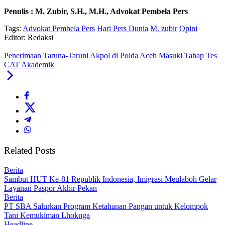
‎Penulis : M. Zubir, S.H., M.H., Advokat Pembela Pers
Tags:
Advokat Pembela Pers
‎Hari Pers Dunia
M. zubir
Opini
Editor: Redaksi
Penerimaan Taruna-Taruni Akpol di Polda Aceh Masuki Tahap Tes
CAT Akademik
Related Posts
Berita
Sambut HUT Ke-81 Republik Indonesia, Imigrasi Meulaboh Gelar
Layanan Paspor Akhir Pekan
Berita
PT SBA Salurkan Program Ketahanan Pangan untuk Kelompok
Tani Kemukiman Lhoknga
Headline