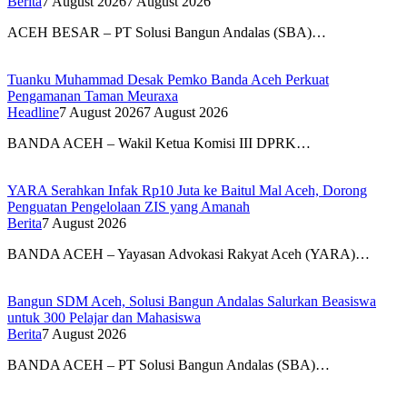
Berita
7 August 2026
7 August 2026
ACEH BESAR – PT Solusi Bangun Andalas (SBA)…
Tuanku Muhammad Desak Pemko Banda Aceh Perkuat
Pengamanan Taman Meuraxa
Headline
7 August 2026
7 August 2026
BANDA ACEH – Wakil Ketua Komisi III DPRK…
YARA Serahkan Infak Rp10 Juta ke Baitul Mal Aceh, Dorong
Penguatan Pengelolaan ZIS yang Amanah
Berita
7 August 2026
BANDA ACEH – Yayasan Advokasi Rakyat Aceh (YARA)…
Bangun SDM Aceh, Solusi Bangun Andalas Salurkan Beasiswa
untuk 300 Pelajar dan Mahasiswa
Berita
7 August 2026
BANDA ACEH – PT Solusi Bangun Andalas (SBA)…