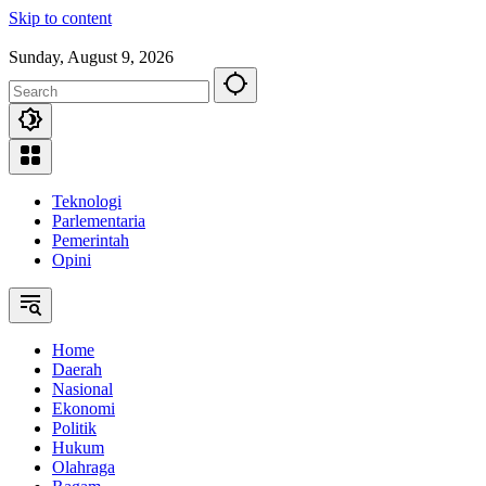
Skip to content
Sunday, August 9, 2026
Teknologi
Parlementaria
Pemerintah
Opini
Home
Daerah
Nasional
Ekonomi
Politik
Hukum
Olahraga