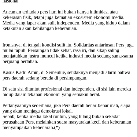
nasional.
‎Ancaman terhadap pers hari ini bukan hanya intimidasi atau
kekerasan fisik, tetapi juga kematian ekosistem ekonomi media.
Media yang lapar akan sulit independen. Media yang hidup dalam
ketakutan akan kehilangan keberanian.
‎Ironisnya, di tengah kondisi sulit itu, Solidaritas antarinsan Pers juga
mulai rapuh. Persaingan tidak sehat, rasa iri, dan sikap saling
menjatuhkan justru muncul ketika industri media sedang sama-sama
berjuang bertahan.
‎Kasus Kadri Amin, di Semeulue, setidaknya menjadi alarm bahwa
pers daerah sedang berada di persimpangan.
‎Di satu sisi dituntut profesional dan independen, di sisi lain mereka
hidup dalam tekanan ekonomi yang semakin berat.
‎Pertanyaannya sederhana, jika Pers daerah benar-benar mati, siapa
yang akan menjaga demokrasi lokal.
‎Sebab, ketika media lokal runtuh, yang hilang bukan sekadar
perusahaan Pers, melainkan suara masyarakat kecil dan keberanian
menyampaikan kebenaran.
(*)