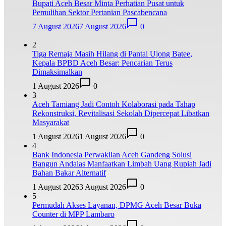
Bupati Aceh Besar Minta Perhatian Pusat untuk
Pemulihan Sektor Pertanian Pascabencana
7 August 2026
7 August 2026
0
2
Tiga Remaja Masih Hilang di Pantai Ujong Batee,
Kepala BPBD Aceh Besar: Pencarian Terus
Dimaksimalkan
1 August 2026
0
3
Aceh Tamiang Jadi Contoh Kolaborasi pada Tahap
Rekonstruksi, Revitalisasi Sekolah Dipercepat Libatkan
Masyarakat
1 August 2026
1 August 2026
0
4
Bank Indonesia Perwakilan Aceh Gandeng Solusi
Bangun Andalas Manfaatkan Limbah Uang Rupiah Jadi
Bahan Bakar Alternatif
1 August 2026
3 August 2026
0
5
Permudah Akses Layanan, DPMG Aceh Besar Buka
Counter di MPP Lambaro