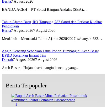
Berita
7 August 2026
BANDA ACEH – PT Solusi Bangun Andalas (SBA)…
Tahun Ajaran Baru, RQ Tampung 782 Santri dan Perkuat Kualitas
Pendidikan
Berita
7 August 2026
7 August 2026
Meulaboh – Memasuki Tahun Ajaran 2026/2027, sebanyak 782…
Angin Kencang Sebabkan Lima Pohon Tumbang di Aceh Besar,
BPBD Kerahkan Empat Tim
Daerah
7 August 2026
7 August 2026
Aceh Besar – Hujan disertai angin kencang yang…
Berita Terpopuler
1