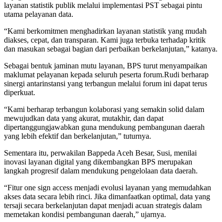
layanan statistik publik melalui implementasi PST sebagai pintu
utama pelayanan data.
“Kami berkomitmen menghadirkan layanan statistik yang mudah
diakses, cepat, dan transparan. Kami juga terbuka terhadap kritik
dan masukan sebagai bagian dari perbaikan berkelanjutan,” katanya.
Sebagai bentuk jaminan mutu layanan, BPS turut menyampaikan
maklumat pelayanan kepada seluruh peserta forum.Rudi berharap
sinergi antarinstansi yang terbangun melalui forum ini dapat terus
diperkuat.
“Kami berharap terbangun kolaborasi yang semakin solid dalam
mewujudkan data yang akurat, mutakhir, dan dapat
dipertanggungjawabkan guna mendukung pembangunan daerah
yang lebih efektif dan berkelanjutan,” tuturnya.
Sementara itu, perwakilan Bappeda Aceh Besar, Susi, menilai
inovasi layanan digital yang dikembangkan BPS merupakan
langkah progresif dalam mendukung pengelolaan data daerah.
“Fitur one sign access menjadi evolusi layanan yang memudahkan
akses data secara lebih rinci. Jika dimanfaatkan optimal, data yang
tersaji secara berkelanjutan dapat menjadi acuan strategis dalam
memetakan kondisi pembangunan daerah,” ujarnya.