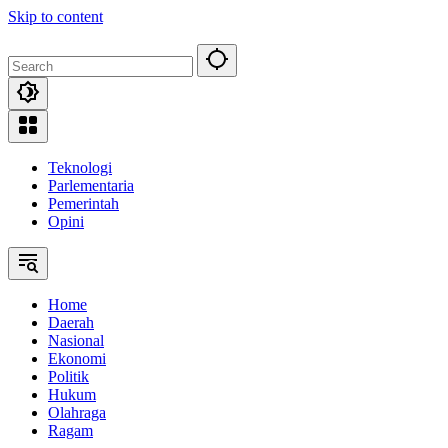
Skip to content
Teknologi
Parlementaria
Pemerintah
Opini
Home
Daerah
Nasional
Ekonomi
Politik
Hukum
Olahraga
Ragam