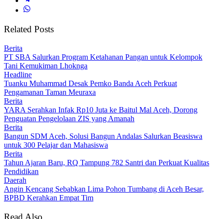
Related Posts
Berita
PT SBA Salurkan Program Ketahanan Pangan untuk Kelompok
Tani Kemukiman Lhoknga
Headline
Tuanku Muhammad Desak Pemko Banda Aceh Perkuat
Pengamanan Taman Meuraxa
Berita
YARA Serahkan Infak Rp10 Juta ke Baitul Mal Aceh, Dorong
Penguatan Pengelolaan ZIS yang Amanah
Berita
Bangun SDM Aceh, Solusi Bangun Andalas Salurkan Beasiswa
untuk 300 Pelajar dan Mahasiswa
Berita
Tahun Ajaran Baru, RQ Tampung 782 Santri dan Perkuat Kualitas
Pendidikan
Daerah
Angin Kencang Sebabkan Lima Pohon Tumbang di Aceh Besar,
BPBD Kerahkan Empat Tim
Read Also