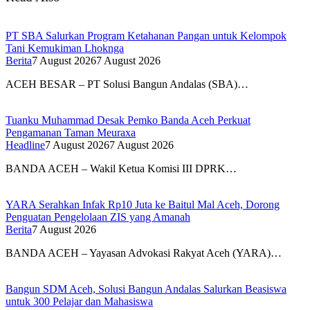
PT SBA Salurkan Program Ketahanan Pangan untuk Kelompok
Tani Kemukiman Lhoknga
Berita
7 August 2026
7 August 2026
ACEH BESAR – PT Solusi Bangun Andalas (SBA)…
Tuanku Muhammad Desak Pemko Banda Aceh Perkuat
Pengamanan Taman Meuraxa
Headline
7 August 2026
7 August 2026
BANDA ACEH – Wakil Ketua Komisi III DPRK…
YARA Serahkan Infak Rp10 Juta ke Baitul Mal Aceh, Dorong
Penguatan Pengelolaan ZIS yang Amanah
Berita
7 August 2026
BANDA ACEH – Yayasan Advokasi Rakyat Aceh (YARA)…
Bangun SDM Aceh, Solusi Bangun Andalas Salurkan Beasiswa
untuk 300 Pelajar dan Mahasiswa