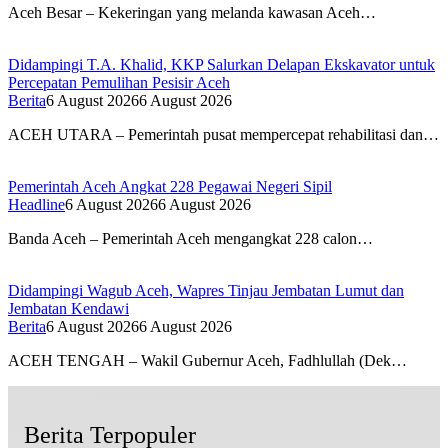
Aceh Besar – Kekeringan yang melanda kawasan Aceh…
Didampingi T.A. Khalid, KKP Salurkan Delapan Ekskavator untuk
Percepatan Pemulihan Pesisir Aceh
Berita
6 August 2026
6 August 2026
ACEH UTARA – Pemerintah pusat mempercepat rehabilitasi dan…
Pemerintah Aceh Angkat 228 Pegawai Negeri Sipil
Headline
6 August 2026
6 August 2026
Banda Aceh – Pemerintah Aceh mengangkat 228 calon…
Didampingi Wagub Aceh, Wapres Tinjau Jembatan Lumut dan
Jembatan Kendawi
Berita
6 August 2026
6 August 2026
ACEH TENGAH – Wakil Gubernur Aceh, Fadhlullah (Dek…
Berita Terpopuler