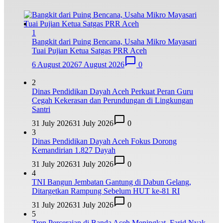
1
Bangkit dari Puing Bencana, Usaha Mikro Mayasari
Tuai Pujian Ketua Satgas PRR Aceh
6 August 2026
7 August 2026
0
2
Dinas Pendidikan Dayah Aceh Perkuat Peran Guru
Cegah Kekerasan dan Perundungan di Lingkungan
Santri
31 July 2026
31 July 2026
0
3
Dinas Pendidikan Dayah Aceh Fokus Dorong
Kemandirian 1.827 Dayah
31 July 2026
31 July 2026
0
4
TNI Bangun Jembatan Gantung di Dabun Gelang,
Ditargetkan Rampung Sebelum HUT ke-81 RI
31 July 2026
31 July 2026
0
5
Tren Perceraian di Banda Aceh Meningkat, Farid Nyak