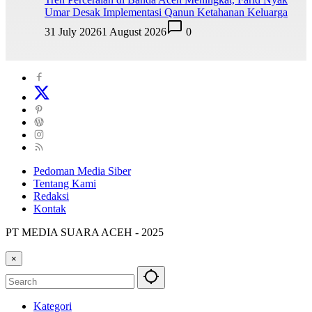
Umar Desak Implementasi Qanun Ketahanan Keluarga
31 July 2026
1 August 2026
0
Pedoman Media Siber
Tentang Kami
Redaksi
Kontak
PT MEDIA SUARA ACEH - 2025
×
Kategori