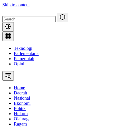
Skip to content
Teknologi
Parlementaria
Pemerintah
Opini
Home
Daerah
Nasional
Ekonomi
Politik
Hukum
Olahraga
Ragam