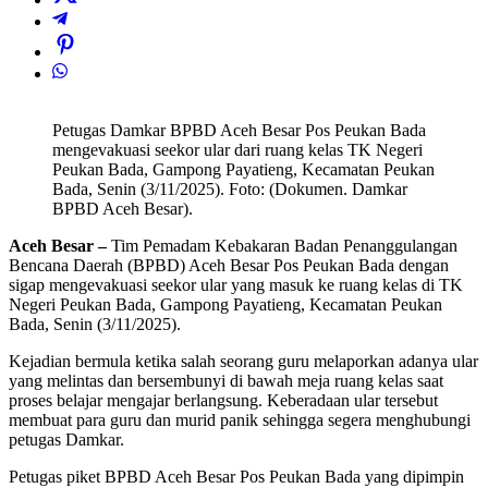
Petugas Damkar BPBD Aceh Besar Pos Peukan Bada
mengevakuasi seekor ular dari ruang kelas TK Negeri
Peukan Bada, Gampong Payatieng, Kecamatan Peukan
Bada, Senin (3/11/2025). Foto: (Dokumen. Damkar
BPBD Aceh Besar).
Aceh Besar –
Tim Pemadam Kebakaran Badan Penanggulangan
Bencana Daerah (BPBD) Aceh Besar Pos Peukan Bada dengan
sigap mengevakuasi seekor ular yang masuk ke ruang kelas di TK
Negeri Peukan Bada, Gampong Payatieng, Kecamatan Peukan
Bada, Senin (3/11/2025).
Kejadian bermula ketika salah seorang guru melaporkan adanya ular
yang melintas dan bersembunyi di bawah meja ruang kelas saat
proses belajar mengajar berlangsung. Keberadaan ular tersebut
membuat para guru dan murid panik sehingga segera menghubungi
petugas Damkar.
Petugas piket BPBD Aceh Besar Pos Peukan Bada yang dipimpin