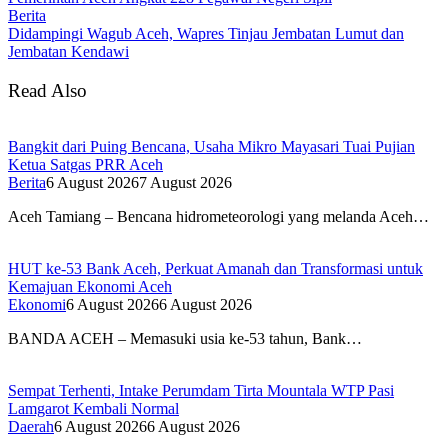
Berita
Didampingi Wagub Aceh, Wapres Tinjau Jembatan Lumut dan
Jembatan Kendawi
Read Also
Bangkit dari Puing Bencana, Usaha Mikro Mayasari Tuai Pujian
Ketua Satgas PRR Aceh
Berita
6 August 2026
7 August 2026
Aceh Tamiang – Bencana hidrometeorologi yang melanda Aceh…
HUT ke-53 Bank Aceh, Perkuat Amanah dan Transformasi untuk
Kemajuan Ekonomi Aceh
Ekonomi
6 August 2026
6 August 2026
BANDA ACEH – Memasuki usia ke-53 tahun, Bank…
Sempat Terhenti, Intake Perumdam Tirta Mountala WTP Pasi
Lamgarot Kembali Normal
Daerah
6 August 2026
6 August 2026