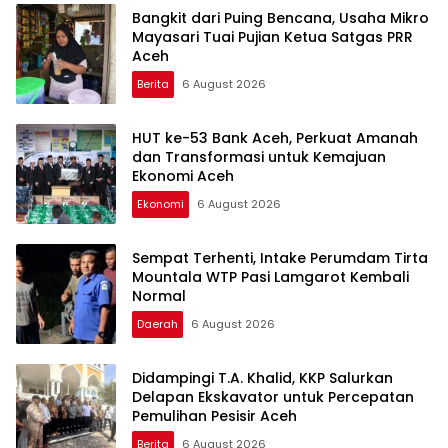
Bangkit dari Puing Bencana, Usaha Mikro
Mayasari Tuai Pujian Ketua Satgas PRR
Aceh
Berita
6 August 2026
HUT ke-53 Bank Aceh, Perkuat Amanah
dan Transformasi untuk Kemajuan
Ekonomi Aceh
Ekonomi
6 August 2026
Sempat Terhenti, Intake Perumdam Tirta
Mountala WTP Pasi Lamgarot Kembali
Normal
Daerah
6 August 2026
Didampingi T.A. Khalid, KKP Salurkan
Delapan Ekskavator untuk Percepatan
Pemulihan Pesisir Aceh
Berita
6 August 2026