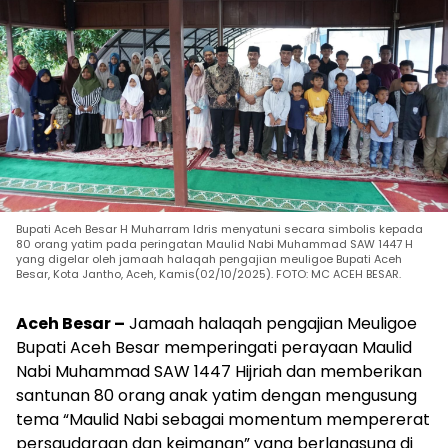
Bupati Aceh Besar H Muharram Idris menyatuni secara simbolis kepada
80 orang yatim pada peringatan Maulid Nabi Muhammad SAW 1447 H
yang digelar oleh jamaah halaqah pengajian meuligoe Bupati Aceh
Besar, Kota Jantho, Aceh, Kamis(02/10/2025). FOTO: MC ACEH BESAR.
Aceh Besar –
Jamaah halaqah pengajian Meuligoe
Bupati Aceh Besar memperingati perayaan Maulid
Nabi Muhammad SAW 1447 Hijriah dan memberikan
santunan 80 orang anak yatim dengan mengusung
tema “Maulid Nabi sebagai momentum mempererat
persaudaraan dan keimanan” yang berlangsung di