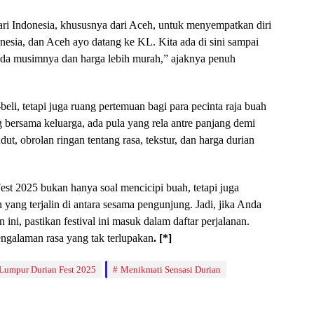
ri Indonesia, khususnya dari Aceh, untuk menyempatkan diri
donesia, dan Aceh ayo datang ke KL. Kita ada di sini sampai
ada musimnya dan harga lebih murah,” ajaknya penuh
-beli, tetapi juga ruang pertemuan bagi para pecinta raja buah
g bersama keluarga, ada pula yang rela antre panjang demi
dut, obrolan ringan tentang rasa, tekstur, dan harga durian
st 2025 bukan hanya soal mencicipi buah, tetapi juga
ang terjalin di antara sesama pengunjung. Jadi, jika Anda
i, pastikan festival ini masuk dalam daftar perjalanan.
pengalaman rasa yang tak terlupakan
. [*]
Lumpur Durian Fest 2025
Menikmati Sensasi Durian