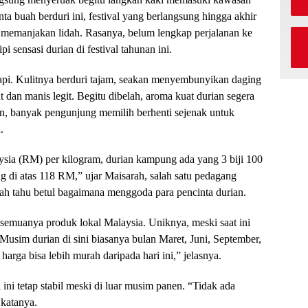
a buah berduri ini, festival yang berlangsung hingga akhir
 memanjakan lidah. Rasanya, belum lengkap perjalanan ke
 sensasi durian di festival tahunan ini.
 rapi. Kulitnya berduri tajam, seakan menyembunyikan daging
an manis legit. Begitu dibelah, aroma kuat durian segera
n, banyak pengunjung memilih berhenti sejenak untuk
.
ysia (RM) per kilogram, durian kampung ada yang 3 biji 100
 di atas 118 RM,” ujar Maisarah, salah satu pedagang
olah tahu betul bagaimana menggoda para pencinta durian.
semuanya produk lokal Malaysia. Uniknya, meski saat ini
Musim durian di sini biasanya bulan Maret, Juni, September,
arga bisa lebih murah daripada hari ini,” jelasnya.
ini tetap stabil meski di luar musim panen. “Tidak ada
 katanya.