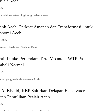
 PRR Aceh
026
cana hidrometeorologi yang melanda Aceh…
nk Aceh, Perkuat Amanah dan Transformasi untuk
onomi Aceh
t 2026
suki usia ke-53 tahun, Bank…
nti, Intake Perumdam Tirta Mountala WTP Pasi
mbali Normal
2026
ingan yang melanda kawasan Aceh…
.A. Khalid, KKP Salurkan Delapan Ekskavator
tan Pemulihan Pesisir Aceh
026