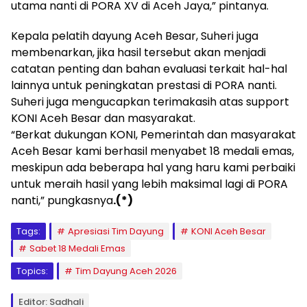
utama nanti di PORA XV di Aceh Jaya,” pintanya.
Kepala pelatih dayung Aceh Besar, Suheri juga
membenarkan, jika hasil tersebut akan menjadi
catatan penting dan bahan evaluasi terkait hal-hal
lainnya untuk peningkatan prestasi di PORA nanti.
Suheri juga mengucapkan terimakasih atas support
KONI Aceh Besar dan masyarakat.
“Berkat dukungan KONI, Pemerintah dan masyarakat
Aceh Besar kami berhasil menyabet 18 medali emas,
meskipun ada beberapa hal yang haru kami perbaiki
untuk meraih hasil yang lebih maksimal lagi di PORA
nanti,” pungkasnya
.(*)
Tags:
Apresiasi Tim Dayung
KONI Aceh Besar
Sabet 18 Medali Emas
Topics:
Tim Dayung Aceh 2026
Editor: Sadhali