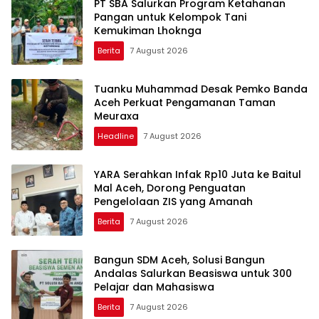
PT SBA Salurkan Program Ketahanan
Pangan untuk Kelompok Tani
Kemukiman Lhoknga
Berita
7 August 2026
Tuanku Muhammad Desak Pemko Banda
Aceh Perkuat Pengamanan Taman
Meuraxa
Headline
7 August 2026
YARA Serahkan Infak Rp10 Juta ke Baitul
Mal Aceh, Dorong Penguatan
Pengelolaan ZIS yang Amanah
Berita
7 August 2026
Bangun SDM Aceh, Solusi Bangun
Andalas Salurkan Beasiswa untuk 300
Pelajar dan Mahasiswa
Berita
7 August 2026