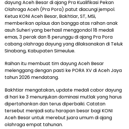
dayung Aceh Besar di ajang Pra Kualifikasi Pekan
Olahraga Aceh (Pra Pora) patut diacungi jempol.
Ketua KONI Aceh Besar, Bakhtiar, ST, MSi,
memberikan aplaus dan bangga atas raihan anak
asuh Suheri yang berhasil menggondol 18 medali
emas, 3 perak dan 8 perunggu di ajang Pra Pora
cabang olahraga dayung yang dilaksanakan di Teluk
Sinabang, Kabupaten Simeulue.
Raihan itu membuat tim dayung Aceh Besar
melenggang dengan pasti ke PORA XV di Aceh Jaya
tahun 2026 mendatang.
Bakhtiar mengatakan, update medali cabor dayung
di hari ke 3 menunjukan dominasi mutlak yang harus
dipertahankan dan terus diperbaiki. Catatan
tersebut menjadi satu harapan besar bagi KONI
Aceh Besar untuk merebut juara umum di ajang
olahraga empat tahunan.