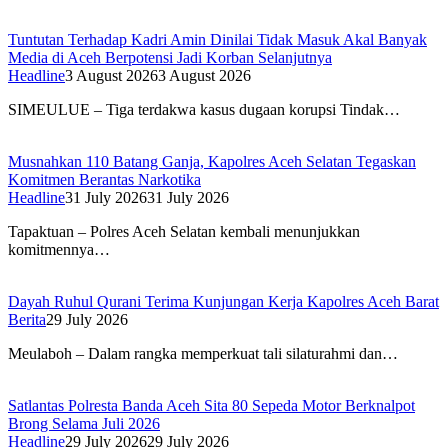
Tuntutan Terhadap Kadri Amin Dinilai Tidak Masuk Akal Banyak
Media di Aceh Berpotensi Jadi Korban Selanjutnya
Headline
3 August 2026
3 August 2026
SIMEULUE – Tiga terdakwa kasus dugaan korupsi Tindak…
Musnahkan 110 Batang Ganja, Kapolres Aceh Selatan Tegaskan
Komitmen Berantas Narkotika
Headline
31 July 2026
31 July 2026
Tapaktuan – Polres Aceh Selatan kembali menunjukkan
komitmennya…
Dayah Ruhul Qurani Terima Kunjungan Kerja Kapolres Aceh Barat
Berita
29 July 2026
Meulaboh – Dalam rangka memperkuat tali silaturahmi dan…
Satlantas Polresta Banda Aceh Sita 80 Sepeda Motor Berknalpot
Brong Selama Juli 2026
Headline
29 July 2026
29 July 2026