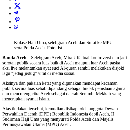
Kolase Haji Uma, selebgram Aceh dan Surat ke MPU
serta Polda Aceh. Foto: Ist
Banda Aceh
– Selebgram Aceh, Mira Ulfa tuai kontroversi dan jadi
sorotan publik secara luas baik di Aceh maupun luar Aceh paska
aksi live melantunkan ayat suci Al-quran sambil melakukan disjoki
lagu “jedag-jedug” viral di media sosial.
Aksinya dan pakaian ketat yang digunakan mendapat kecaman
publik secara luas sebab dipandang sebagai tindak penistaan agama
dan mencoreng citra Aceh sebagai daerah Serambi Mekkah yang
menerapkan syariat Islam.
Atas tindakan tersebut, kemudian disikapi oleh anggota Dewan
Perwakilan Daerah (DPD) Republik Indonesia dapil Aceh, H
Sudirman Haji Uma yang menyurati Polda Aceh dan Majelis
Permusyawatan Ulama (MPU) Aceh.