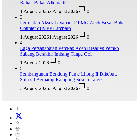
Bahan Bakar Alternatif
1 August 2026
3 August 2026
0
3
Permudah Akses Layanan, DPMG Aceh Besar Buka
Counter di MPP Lambaro
1 August 2026
1 August 2026
0
4
Laga Persahabatan Pemkab Aceh Besar vs Pemko
Sabang Berakhir Imbang Tanpa Gol
1 August 2026
0
5
Pembangunan Bendung Pante Lhong II Dikebut,
Safrizal Berharap Rampung Sesuai Target
3 August 2026
3 August 2026
0