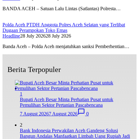
BANDA ACEH – Satuan Lalu Lintas (Satlantas) Polresta…
Polda Aceh PTDH Anggota Polres Aceh Selatan yang Terlibat
Dugaan Perampokan Toko Emas
Headline
28 July 2026
28 July 2026
Banda Aceh – Polda Aceh menjatuhkan sanksi Pemberhentian…
Berita Terpopuler
1
Bupati Aceh Besar Minta Perhatian Pusat untuk
Pemulihan Sektor Pertanian Pascabencana
7 August 2026
7 August 2026
0
2
Bank Indonesia Perwakilan Aceh Gandeng Solusi
Bangun Andalas Manfaatkan Limbah Uang Rupiah Jadi