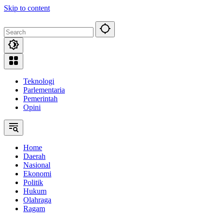
Skip to content
Teknologi
Parlementaria
Pemerintah
Opini
Home
Daerah
Nasional
Ekonomi
Politik
Hukum
Olahraga
Ragam