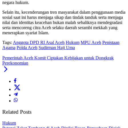
negara hukum.
Selain itu, kecenderungan tren masyarakat dalam penggunaan media
sosial saat ini harus menjaga sikap dan tindak tanduk serta menjaga
nilai dan identitas keacehan bukan malah sebaliknya mendegradasi
serta mencoreng citra Aceh selaku daerah serambi mekkah yang
menerapkan syariat Islam.
Tags:
Anggota DPD RI Asal Aceh
Hukum
MPU Aceh
Penistaan
Agama
Polda Aceh
Sudirman Haji Uma
Pemerintah Aceh Komit Ciptakan Kebijakan untuk Dongkrak
Perekonomian
Related Posts
Hukum