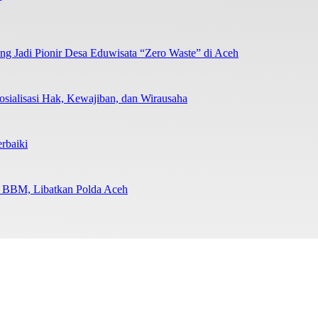
 Jadi Pionir Desa Eduwisata “Zero Waste” di Aceh
sialisasi Hak, Kewajiban, dan Wirausaha
rbaiki
n BBM, Libatkan Polda Aceh