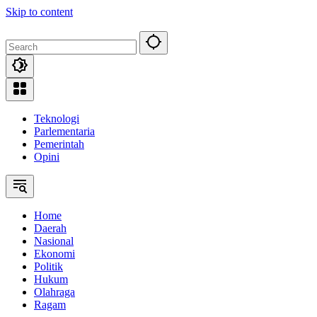
Skip to content
Teknologi
Parlementaria
Pemerintah
Opini
Home
Daerah
Nasional
Ekonomi
Politik
Hukum
Olahraga
Ragam