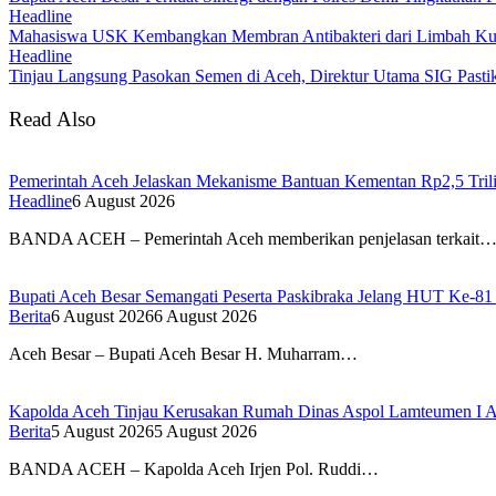
Headline
Mahasiswa USK Kembangkan Membran Antibakteri dari Limbah Kuli
Headline
Tinjau Langsung Pasokan Semen di Aceh, Direktur Utama SIG Pastik
Read Also
Pemerintah Aceh Jelaskan Mekanisme Bantuan Kementan Rp2,5 Tri
Headline
6 August 2026
BANDA ACEH – Pemerintah Aceh memberikan penjelasan terkait
Bupati Aceh Besar Semangati Peserta Paskibraka Jelang HUT Ke-81
Berita
6 August 2026
6 August 2026
Aceh Besar – Bupati Aceh Besar H. Muharram…
Kapolda Aceh Tinjau Kerusakan Rumah Dinas Aspol Lamteumen I A
Berita
5 August 2026
5 August 2026
BANDA ACEH – Kapolda Aceh Irjen Pol. Ruddi…