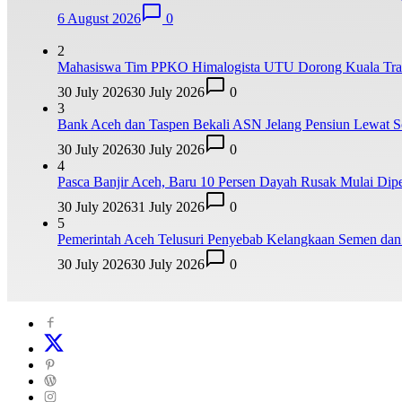
6 August 2026
0
2
Mahasiswa Tim PPKO Himalogista UTU Dorong Kuala Trang
30 July 2026
30 July 2026
0
3
Bank Aceh dan Taspen Bekali ASN Jelang Pensiun Lewat So
30 July 2026
30 July 2026
0
4
Pasca Banjir Aceh, Baru 10 Persen Dayah Rusak Mulai Dipe
30 July 2026
31 July 2026
0
5
Pemerintah Aceh Telusuri Penyebab Kelangkaan Semen da
30 July 2026
30 July 2026
0