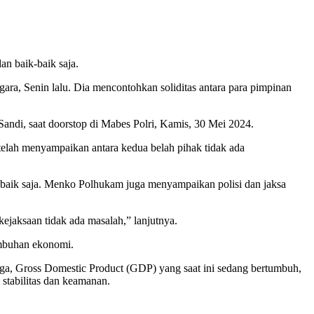
n baik-baik saja.
ara, Senin lalu. Dia mencontohkan soliditas antara para pimpinan
Sandi, saat doorstop di Mabes Polri, Kamis, 30 Mei 2024.
elah menyampaikan antara kedua belah pihak tidak ada
-baik saja. Menko Polhukam juga menyampaikan polisi dan jaksa
jaksaan tidak ada masalah,” lanjutnya.
umbuhan ekonomi.
rjaga, Gross Domestic Product (GDP) yang saat ini sedang bertumbuh,
 stabilitas dan keamanan.