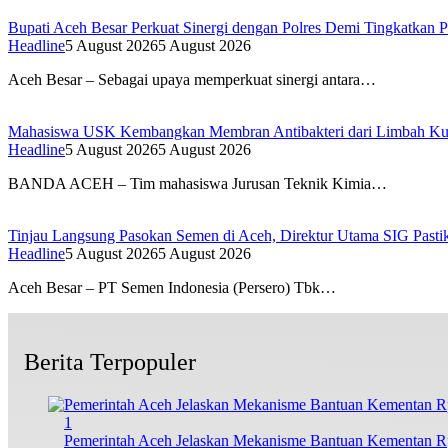
Bupati Aceh Besar Perkuat Sinergi dengan Polres Demi Tingkatkan 
Headline
5 August 2026
5 August 2026
Aceh Besar – Sebagai upaya memperkuat sinergi antara…
Mahasiswa USK Kembangkan Membran Antibakteri dari Limbah Kuli
Headline
5 August 2026
5 August 2026
BANDA ACEH – Tim mahasiswa Jurusan Teknik Kimia…
Tinjau Langsung Pasokan Semen di Aceh, Direktur Utama SIG Pastik
Headline
5 August 2026
5 August 2026
Aceh Besar – PT Semen Indonesia (Persero) Tbk…
Berita Terpopuler
1
Pemerintah Aceh Jelaskan Mekanisme Bantuan Kementan Rp