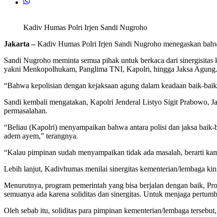
Kadiv Humas Polri Irjen Sandi Nugroho
Jakarta –
Kadiv Humas Polri Irjen Sandi Nugroho menegaskan bahwa
Sandi Nugroho meminta semua pihak untuk berkaca dari sinergisitas 
yakni Menkopolhukam, Panglima TNI, Kapolri, hingga Jaksa Agung
“Bahwa kepolisian dengan kejaksaan agung dalam keadaan baik-baik s
Sandi kembali mengatakan, Kapolri Jenderal Listyo Sigit Prabowo,
permasalahan.
“Beliau (Kapolri) menyampaikan bahwa antara polisi dan jaksa baik
adem ayem,” terangnya.
“Kalau pimpinan sudah menyampaikan tidak ada masalah, berarti kam
Lebih lanjut, Kadivhumas menilai sinergitas kementerian/lembaga ki
Menurutnya, program pemerintah yang bisa berjalan dengan baik, Proy
semuanya ada karena soliditas dan sinergitas. Untuk menjaga pertumb
Oleh sebab itu, soliditas para pimpinan kementerian/lembaga tersebut