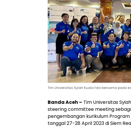
Tim Universitas Syiah Kuala foto bersama pada 
Banda Aceh –
Tim Universitas Syiah
steering committee meeting sebaga
pengembangan kurikulum Program Ma
tanggal 27-28 April 2023 di Siem Re