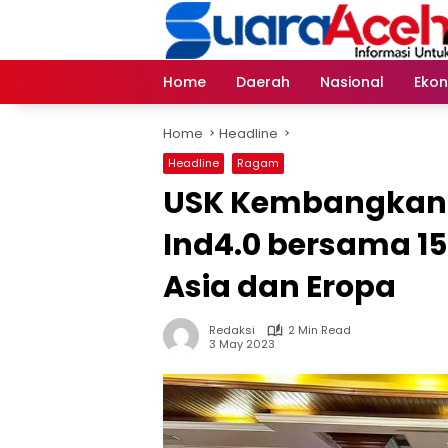
Skip
to
content
Home
Daerah
Nasional
Eko
Home
Headline
Headline
Ragam
USK Kembangkan 
Ind4.0 bersama 15
Asia dan Eropa
Redaksi
2 Min Read
3 May 2023