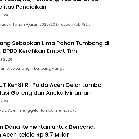
alitas Pendidikan
 2026
asuki Tahun Ajaran 2026/2027, sebanyak 782…
cang Sebabkan Lima Pohon Tumbang di
, BPBD Kerahkan Empat Tim
st 2026
jan disertai angin kencang yang…
T Ke-81 RI, Polda Aceh Gelar Lomba
asi Goreng dan Aneka Minuman
 2026
Polda Aceh menggelar lomba memasak…
liun Dana Kementan untuk Bencana,
Aceh kelola Rp 9,7 Miliar