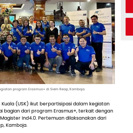
kegiatan program Erasmus+ di Siem Reap, Kamboja.
 Kuala (USK) ikut berpartisipasi dalam kegiatan
i bagian dari program Erasmus+, terkait dengan
gister Ind4.0. Pertemuan dilaksanakan dari
ap, Kamboja.