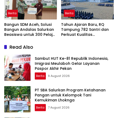
Berita
Berita
Bangun SDM Aceh, Solusi
Tahun Ajaran Baru, RQ
Bangun Andalas Salurkan
Tampung 782 Santri dan
Beasiswa untuk 300 Pelajar
Perkuat Kualitas
dan Mahasiswa
Pendidikan
Read Also
Sambut HUT Ke-81 Republik Indonesia,
Imigrasi Meulaboh Gelar Layanan
Paspor Akhir Pekan
Berita
9 August 2026
PT SBA Salurkan Program Ketahanan
Pangan untuk Kelompok Tani
Kemukiman Lhoknga
Berita
7 August 2026