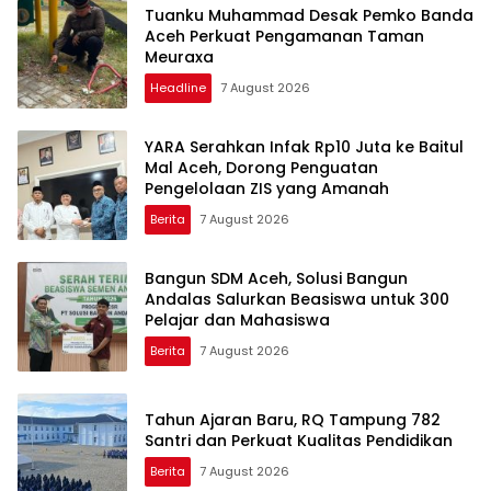
Tuanku Muhammad Desak Pemko Banda
Aceh Perkuat Pengamanan Taman
Meuraxa
Headline
7 August 2026
YARA Serahkan Infak Rp10 Juta ke Baitul
Mal Aceh, Dorong Penguatan
Pengelolaan ZIS yang Amanah
Berita
7 August 2026
Bangun SDM Aceh, Solusi Bangun
Andalas Salurkan Beasiswa untuk 300
Pelajar dan Mahasiswa
Berita
7 August 2026
Tahun Ajaran Baru, RQ Tampung 782
Santri dan Perkuat Kualitas Pendidikan
Berita
7 August 2026