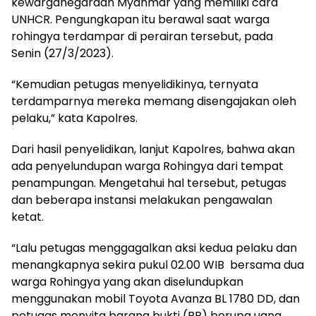
kewarganegaraan Myanmar yang memiliki card
UNHCR. Pengungkapan itu berawal saat warga
rohingya terdampar di perairan tersebut, pada
Senin (27/3/2023).
“Kemudian petugas menyelidikinya, ternyata
terdamparnya mereka memang disengajakan oleh
pelaku,” kata Kapolres.
Dari hasil penyelidikan, lanjut Kapolres, bahwa akan
ada penyelundupan warga Rohingya dari tempat
penampungan. Mengetahui hal tersebut, petugas
dan beberapa instansi melakukan pengawalan
ketat.
“Lalu petugas menggagalkan aksi kedua pelaku dan
menangkapnya sekira pukul 02.00 WIB bersama dua
warga Rohingya yang akan diselundupkan
menggunakan mobil Toyota Avanza BL 1780 DD, dan
petugas menyita barang bukti (BB) berupa uang