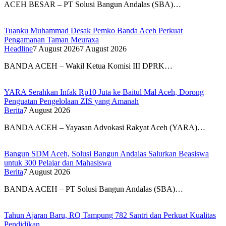
ACEH BESAR – PT Solusi Bangun Andalas (SBA)…
Tuanku Muhammad Desak Pemko Banda Aceh Perkuat
Pengamanan Taman Meuraxa
Headline
7 August 2026
7 August 2026
BANDA ACEH – Wakil Ketua Komisi III DPRK…
YARA Serahkan Infak Rp10 Juta ke Baitul Mal Aceh, Dorong
Penguatan Pengelolaan ZIS yang Amanah
Berita
7 August 2026
BANDA ACEH – Yayasan Advokasi Rakyat Aceh (YARA)…
Bangun SDM Aceh, Solusi Bangun Andalas Salurkan Beasiswa
untuk 300 Pelajar dan Mahasiswa
Berita
7 August 2026
BANDA ACEH – PT Solusi Bangun Andalas (SBA)…
Tahun Ajaran Baru, RQ Tampung 782 Santri dan Perkuat Kualitas
Pendidikan