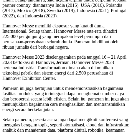
partner country, diantaranya India (2015), USA (2016), Polandia
(2017), Mexico (2018), Swedia (2019), Indonesia (2021), Portugal
(2022), dan Indonesia (2023).
Hannover Messe memiliki eksposur yang kuat di dunia
Internasional. Setiap tahun, Hannover Messe rata-rata dihadiri
225.000 pengunjung yang merupakan level pemimpin dari
perusahaan-perusahaan seluruh dunia. Pameran ini diliput oleh
ribuan jurnalis dari berbagai negara.
Hannover Messe 2023 diselenggarakan pada tanggal 16 – 21 April
2023 berlokasi di Hannover, Jerman. Hannover Messe 2023
bertema Industrial Transformation dimana akan ditampilkan
teknologi pabrik dan sistem energi dari 2.500 perusahaan di
Hannover Exhibition Center.
Pameran ini juga bertujuan untuk mendemonstrasikan bagaimana
fasilitas produksi yang terintegrasi dapat menghemat sumber daya
dan beroperasi secara lebih efisien. Selain itu, pameran ini juga akan
menunjukkan bagaimana cara menghasilkan dan mentransmisikan
energi secara berkelanjutan.
Selain pameran, peserta acara juga dapat mengikuti konferensi yang
mengulas beragam topik, seperti otomatisasi, cloud dan infrastruktur,
analitik dan manajemen data, platform digital, robotika, keamanan