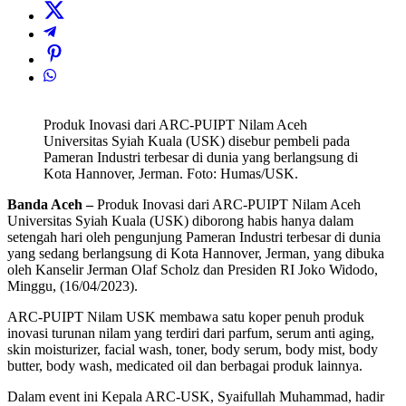
Produk Inovasi dari ARC-PUIPT Nilam Aceh
Universitas Syiah Kuala (USK) disebur pembeli pada
Pameran Industri terbesar di dunia yang berlangsung di
Kota Hannover, Jerman. Foto: Humas/USK.
Banda Aceh –
Produk Inovasi dari ARC-PUIPT Nilam Aceh
Universitas Syiah Kuala (USK) diborong habis hanya dalam
setengah hari oleh pengunjung Pameran Industri terbesar di dunia
yang sedang berlangsung di Kota Hannover, Jerman, yang dibuka
oleh Kanselir Jerman Olaf Scholz dan Presiden RI Joko Widodo,
Minggu, (16/04/2023).
ARC-PUIPT Nilam USK membawa satu koper penuh produk
inovasi turunan nilam yang terdiri dari parfum, serum anti aging,
skin moisturizer, facial wash, toner, body serum, body mist, body
butter, body wash, medicated oil dan berbagai produk lainnya.
Dalam event ini Kepala ARC-USK, Syaifullah Muhammad, hadir