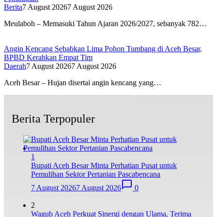
Berita
7 August 2026
7 August 2026
Meulaboh – Memasuki Tahun Ajaran 2026/2027, sebanyak 782…
Angin Kencang Sebabkan Lima Pohon Tumbang di Aceh Besar,
BPBD Kerahkan Empat Tim
Daerah
7 August 2026
7 August 2026
Aceh Besar – Hujan disertai angin kencang yang…
Berita Terpopuler
1
Bupati Aceh Besar Minta Perhatian Pusat untuk
Pemulihan Sektor Pertanian Pascabencana
7 August 2026
7 August 2026
0
2
Wagub Aceh Perkuat Sinergi dengan Ulama, Terima