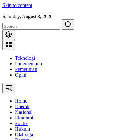
Skip to content
Saturday, August 8, 2026
Teknologi
Parlementaria
Pemerintah
Opini
Home
Daerah
Nasional
Ekonomi
Politik
Hukum
Olahraga