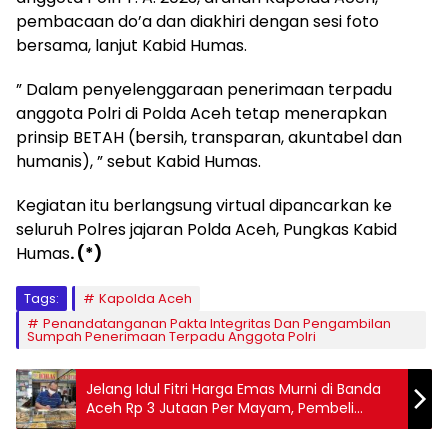
pembacaan do’a dan diakhiri dengan sesi foto
bersama, lanjut Kabid Humas.
” Dalam penyelenggaraan penerimaan terpadu
anggota Polri di Polda Aceh tetap menerapkan
prinsip BETAH (bersih, transparan, akuntabel dan
humanis), ” sebut Kabid Humas.
Kegiatan itu berlangsung virtual dipancarkan ke
seluruh Polres jajaran Polda Aceh, Pungkas Kabid
Humas
. (*)
Tags:
Kapolda Aceh
Penandatanganan Pakta Integritas Dan Pengambilan
Sumpah Penerimaan Terpadu Anggota Polri
Jelang Idul Fitri Harga Emas Murni di Banda
Aceh Rp 3 Jutaan Per Mayam, Pembeli
Tetap Meningkat