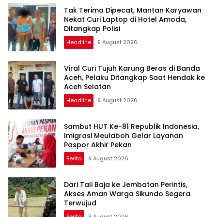
Tak Terima Dipecat, Mantan Karyawan
Nekat Curi Laptop di Hotel Amoda,
Ditangkap Polisi
Headline
9 August 2026
Viral Curi Tujuh Karung Beras di Banda
Aceh, Pelaku Ditangkap Saat Hendak ke
Aceh Selatan
Headline
9 August 2026
Sambut HUT Ke-81 Republik Indonesia,
Imigrasi Meulaboh Gelar Layanan
Paspor Akhir Pekan
Berita
9 August 2026
Dari Tali Baja ke Jembatan Perintis,
Akses Aman Warga Sikundo Segera
Terwujud
Berita
9 August 2026