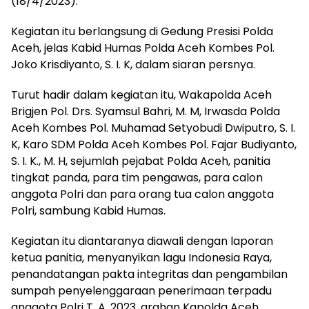
(18/4/2023).
Kegiatan itu berlangsung di Gedung Presisi Polda
Aceh, jelas Kabid Humas Polda Aceh Kombes Pol.
Joko Krisdiyanto, S. I. K, dalam siaran persnya.
Turut hadir dalam kegiatan itu, Wakapolda Aceh
Brigjen Pol. Drs. Syamsul Bahri, M. M, Irwasda Polda
Aceh Kombes Pol. Muhamad Setyobudi Dwiputro, S. I.
K, Karo SDM Polda Aceh Kombes Pol. Fajar Budiyanto,
S. I. K., M. H, sejumlah pejabat Polda Aceh, panitia
tingkat panda, para tim pengawas, para calon
anggota Polri dan para orang tua calon anggota
Polri, sambung Kabid Humas.
Kegiatan itu diantaranya diawali dengan laporan
ketua panitia, menyanyikan lagu Indonesia Raya,
penandatangan pakta integritas dan pengambilan
sumpah penyelenggaraan penerimaan terpadu
anggota Polri T. A. 2023, arahan Kapolda Aceh,