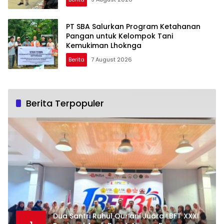
PT SBA Salurkan Program Ketahanan
Pangan untuk Kelompok Tani
Kemukiman Lhoknga
Berita
7 August 2026
Berita Terpopuler
Dua Santri Ruhul Qur’ani Juara LBFT XXXI