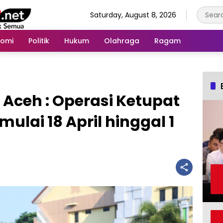
Saturday, August 8, 2026
nomi
Politik
Hukum
Olahraga
Ragam
Aceh : Operasi Ketupat
mulai 18 April hinggal 1