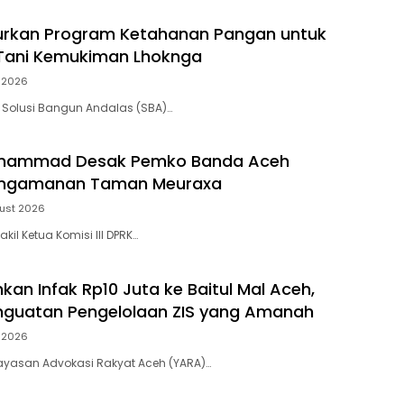
urkan Program Ketahanan Pangan untuk
Tani Kemukiman Lhoknga
 2026
 Solusi Bangun Andalas (SBA)…
hammad Desak Pemko Banda Aceh
engamanan Taman Meuraxa
ust 2026
il Ketua Komisi III DPRK…
kan Infak Rp10 Juta ke Baitul Mal Aceh,
nguatan Pengelolaan ZIS yang Amanah
 2026
ayasan Advokasi Rakyat Aceh (YARA)…