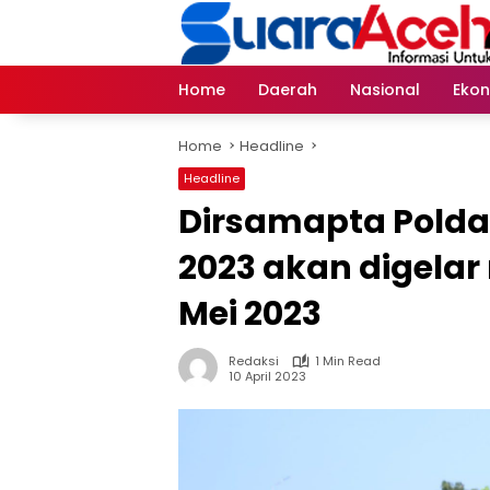
Skip
to
content
Home
Daerah
Nasional
Eko
Home
Headline
Headline
Dirsamapta Polda 
2023 akan digelar 
Mei 2023
Redaksi
1 Min Read
10 April 2023