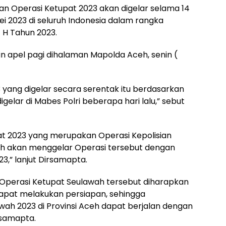
 Operasi Ketupat 2023 akan digelar selama 14
 Mei 2023 di seluruh Indonesia dalam rangka
 H Tahun 2023.
 apel pagi dihalaman Mapolda Aceh, senin (
 yang digelar secara serentak itu berdasarkan
digelar di Mabes Polri beberapa hari lalu,” sebut
at 2023 yang merupakan Operasi Kepolisian
ceh akan menggelar Operasi tersebut dengan
3,” lanjut Dirsamapta.
Operasi Ketupat Seulawah tersebut diharapkan
dapat melakukan persiapan, sehingga
ah 2023 di Provinsi Aceh dapat berjalan dengan
rsamapta.