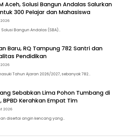
 Aceh, Solusi Bangun Andalas Salurkan
ntuk 300 Pelajar dan Mahasiswa
 2026
 Solusi Bangun Andalas (SBA)…
an Baru, RQ Tampung 782 Santri dan
alitas Pendidikan
 2026
asuki Tahun Ajaran 2026/2027, sebanyak 782…
cang Sebabkan Lima Pohon Tumbang di
, BPBD Kerahkan Empat Tim
st 2026
jan disertai angin kencang yang…