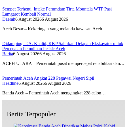
Sempat Terhenti, Intake Perumdam Tirta Mountala WTP Pasi
Lamgarot Kembali Normal
Daerah
6 August 2026
6 August 2026
Aceh Besar – Kekeringan yang melanda kawasan Aceh…
Didampingi T.A. Khalid, KKP Salurkan Delapan Ekskavator untuk
Percepatan Pemulihan Pesisir Aceh
Berita
6 August 2026
6 August 2026
ACEH UTARA – Pemerintah pusat mempercepat rehabilitasi dan…
Pemerintah Aceh Angkat 228 Pegawai Negeri Sipil
Headline
6 August 2026
6 August 2026
Banda Aceh – Pemerintah Aceh mengangkat 228 calon…
Berita Terpopuler