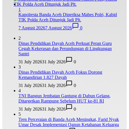
1
Kapolresta Banda Aceh Diperiksa Mabes Polri, Kabid
TIK Polda Aceh Ditunjuk Jadi Plt.
7 August 2026
7 August 2026
0
2
Dinas Pendidikan Dayah Aceh Perkuat Peran Guru
Cegah Kekerasan dan Perundungan di Lingkungan
Santri
31 July 2026
31 July 2026
0
3
Dinas Pendidikan Dayah Aceh Fokus Dorong
Kemandirian 1.827 Dayah
31 July 2026
31 July 2026
0
4
TNI Bangun Jembatan Gantung di Dabun Gelang,
Ditargetkan Rampung Sebelum HUT ke-81 RI
31 July 2026
31 July 2026
0
5
Tren Perceraian di Banda Aceh Meningkat, Farid Nyak
Umar Desak Implementasi Qanun Ketahanan Keluarga