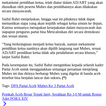
mekanisme pemilihan ketua, telah diatur dalam AD/ART yang akan
diusulkan oleh peserta Mubes dan pemilihannya akan dilakukan
secara musyawarah.
Saiful Bahri menjelaskan, hingga saat ini pihaknya tidak dapat
memastikan siapa yang akan terpilih sebagai ketua umum ke depan,
Karena semuanya merupakan kesepakatan dalam musyawarah dan
siapapun pengurus partai bisa Mencalonkan diri secara demokrasi
dan sesuai aturan.
“Yang berkeinginan menjadi ketua banyak, namun mekanisme
pemilihan ketua nantinya akan dipilih langsung saat Mubes, sesuai
AD/ART pemilihan ketua tidak ada pendaftaran secara khusus,”
lanjut Saiful Bahri.
Pada kesempatan itu, Saiful Bahri mengimbau kepada seluruh kader
Partai Aceh untuk menggalakkan semangat persatuan menjelang
Mubes ini dan dirinya berharap Mubes yang digelar di banda aceh
tersebut bisa berjalan lancar dan sukses
. (*)
Tags:
DPA Partai Aceh
Mubes Ke 3 Partai Aceh
Pemkab Aceh Besar Tepati Janji, Serahkan Rp 3,6 M untuk Bonus
Atlet PORA XIV