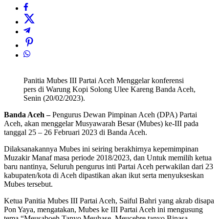
Panitia Mubes III Partai Aceh Menggelar konferensi
pers di Warung Kopi Solong Ulee Kareng Banda Aceh,
Senin (20/02/2023).
Banda Aceh –
Pengurus Dewan Pimpinan Aceh (DPA) Partai
Aceh, akan menggelar Musyawarah Besar (Mubes) ke-III pada
tanggal 25 – 26 Februari 2023 di Banda Aceh.
Dilaksanakannya Mubes ini seiring berakhirnya kepemimpinan
Muzakir Manaf masa periode 2018/2023, dan Untuk memilih ketua
baru nantinya, Seluruh pengurus inti Partai Aceh perwakilan dari 23
kabupaten/kota di Aceh dipastikan akan ikut serta menyukseskan
Mubes tersebut.
Ketua Panitia Mubes III Partai Aceh, Saiful Bahri yang akrab disapa
Pon Yaya, mengatakan, Mubes ke III Partai Aceh ini mengusung
tema “Meusaboeh Tanyo Meuhase. Meucebre tanyo Binasa.