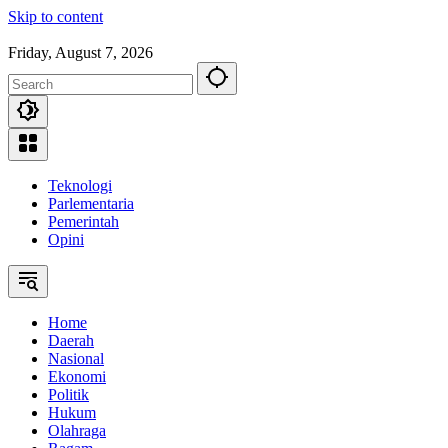
Skip to content
Friday, August 7, 2026
Teknologi
Parlementaria
Pemerintah
Opini
Home
Daerah
Nasional
Ekonomi
Politik
Hukum
Olahraga