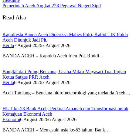
Headline
Pemerintah Aceh Angkat 228 Pegawai Negeri Sipil
Read Also
Kapolresta Banda Aceh Diperiksa Mabes Polri, Kabid TIK Polda
Aceh Ditunjuk Jadi Plt.
Berita
7 August 2026
7 August 2026
BANDA ACEH – Kapolda Aceh Irjen Pol. Ruddi…
Bangkit dari Puing Bencana, Usaha Mikro Mayasari Tuai Pujian
Ketua Satgas PRR Aceh
Berita
6 August 2026
7 August 2026
Aceh Tamiang – Bencana hidrometeorologi yang melanda Aceh…
HUT ke-53 Bank Aceh, Perkuat Amanah dan Transformasi untuk
Kemajuan Ekonomi Aceh
Ekonomi
6 August 2026
6 August 2026
BANDA ACEH – Memasuki usia ke-53 tahun, Bank…