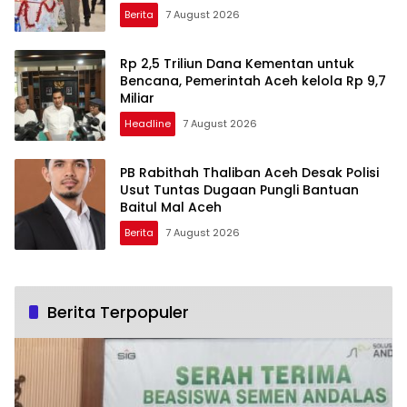
Berita
7 August 2026
Rp 2,5 Triliun Dana Kementan untuk
Bencana, Pemerintah Aceh kelola Rp 9,7
Miliar
Headline
7 August 2026
PB Rabithah Thaliban Aceh Desak Polisi
Usut Tuntas Dugaan Pungli Bantuan
Baitul Mal Aceh
Berita
7 August 2026
Berita Terpopuler