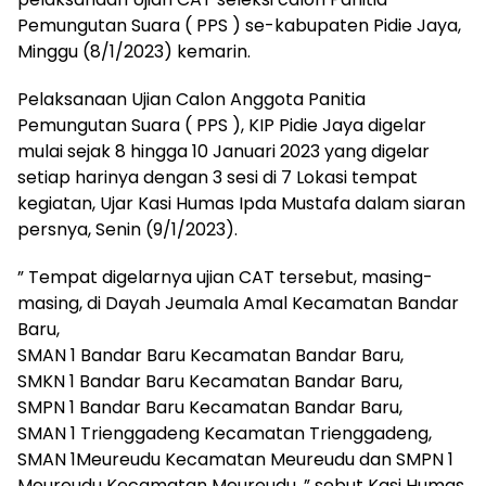
Pemungutan Suara ( PPS ) se-kabupaten Pidie Jaya,
Minggu (8/1/2023) kemarin.
Pelaksanaan Ujian Calon Anggota Panitia
Pemungutan Suara ( PPS ), KIP Pidie Jaya digelar
mulai sejak 8 hingga 10 Januari 2023 yang digelar
setiap harinya dengan 3 sesi di 7 Lokasi tempat
kegiatan, Ujar Kasi Humas Ipda Mustafa dalam siaran
persnya, Senin (9/1/2023).
” Tempat digelarnya ujian CAT tersebut, masing-
masing, di Dayah Jeumala Amal Kecamatan Bandar
Baru,
SMAN 1 Bandar Baru Kecamatan Bandar Baru,
SMKN 1 Bandar Baru Kecamatan Bandar Baru,
SMPN 1 Bandar Baru Kecamatan Bandar Baru,
SMAN 1 Trienggadeng Kecamatan Trienggadeng,
SMAN 1Meureudu Kecamatan Meureudu dan SMPN 1
Meureudu Kecamatan Meureudu, ” sebut Kasi Humas.