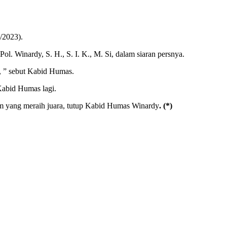
/2023).
 Winardy, S. H., S. I. K., M. Si, dalam siaran persnya.
M, ” sebut Kabid Humas.
Kabid Humas lagi.
im yang meraih juara, tutup Kabid Humas Winardy
. (*)