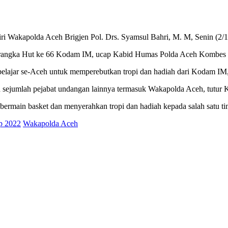
i Wakapolda Aceh Brigjen Pol. Drs. Syamsul Bahri, M. M, Senin (2/1
rangka Hut ke 66 Kodam IM, ucap Kabid Humas Polda Aceh Kombes Pol.
an pelajar se-Aceh untuk memperebutkan tropi dan hadiah dari Kodam I
sejumlah pejabat undangan lainnya termasuk Wakapolda Aceh, tutur 
ermain basket dan menyerahkan tropi dan hadiah kepada salah satu t
p 2022
Wakapolda Aceh