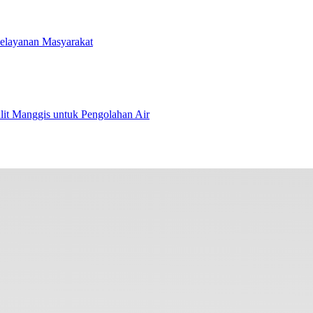
Pelayanan Masyarakat
t Manggis untuk Pengolahan Air