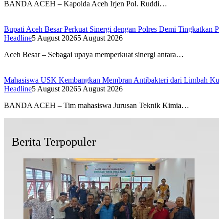
BANDA ACEH – Kapolda Aceh Irjen Pol. Ruddi…
Bupati Aceh Besar Perkuat Sinergi dengan Polres Demi Tingkatkan 
Headline
5 August 2026
5 August 2026
Aceh Besar – Sebagai upaya memperkuat sinergi antara…
Mahasiswa USK Kembangkan Membran Antibakteri dari Limbah Kuli
Headline
5 August 2026
5 August 2026
BANDA ACEH – Tim mahasiswa Jurusan Teknik Kimia…
Berita Terpopuler