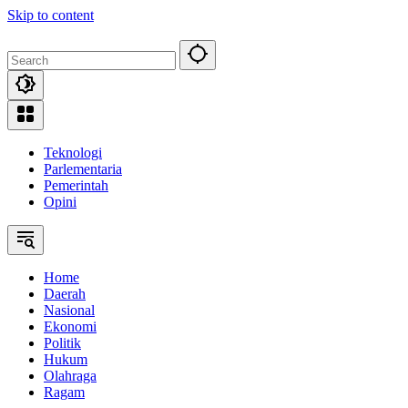
Skip to content
Teknologi
Parlementaria
Pemerintah
Opini
Home
Daerah
Nasional
Ekonomi
Politik
Hukum
Olahraga
Ragam