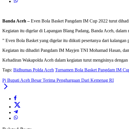
Banda Aceh –
Even Bola Basket Pangdam IM Cup 2022 turut dihadir
Kegiatan itu digelar di Lapangan Blang Padang, Banda Aceh, dalam 
” Even Bola Basket yang digelar itu diikuti pesertanya dari kalang
Kegiatan itu dihadiri Pangdam IM Mayjen TNI Mohamad Hasan, dan 
Kehadiran Wakapolda Aceh dalam kegiatan turut mengisinya dengan b
Tags:
Bidhumas Polda Aceh
Turnamen Bola Basket Pangdam IM Cu
Pj Bupati Aceh Besar Terima Penghargaan Dari Kemenag RI