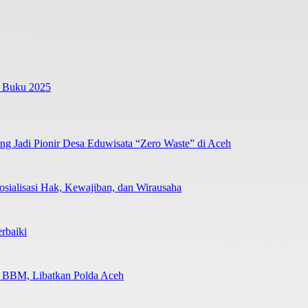
n Buku 2025
 Jadi Pionir Desa Eduwisata “Zero Waste” di Aceh
sialisasi Hak, Kewajiban, dan Wirausaha
rbaiki
n BBM, Libatkan Polda Aceh