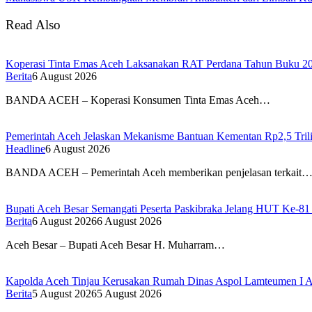
Read Also
Koperasi Tinta Emas Aceh Laksanakan RAT Perdana Tahun Buku 2
Berita
6 August 2026
BANDA ACEH – Koperasi Konsumen Tinta Emas Aceh…
Pemerintah Aceh Jelaskan Mekanisme Bantuan Kementan Rp2,5 Tri
Headline
6 August 2026
BANDA ACEH – Pemerintah Aceh memberikan penjelasan terkait
Bupati Aceh Besar Semangati Peserta Paskibraka Jelang HUT Ke-81
Berita
6 August 2026
6 August 2026
Aceh Besar – Bupati Aceh Besar H. Muharram…
Kapolda Aceh Tinjau Kerusakan Rumah Dinas Aspol Lamteumen I A
Berita
5 August 2026
5 August 2026