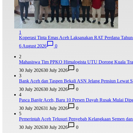
1
Koperasi Tinta Emas Aceh Laksanakan RAT Perdana Tahu
6 August 2026
0
2
Mahasiswa Tim PPKO Himalogista UTU Dorong Kuala Trang
30 July 2026
30 July 2026
0
3
Bank Aceh dan Taspen Bekali ASN Jelang Pensiun Lewat So
30 July 2026
30 July 2026
0
4
Pasca Banjir Aceh, Baru 10 Persen Dayah Rusak Mulai Dipe
30 July 2026
31 July 2026
0
5
Pemerintah Aceh Telusuri Penyebab Kelangkaan Semen da
30 July 2026
30 July 2026
0