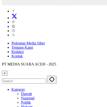
Pedoman Media Siber
Tentang Kami
Redaksi
Kontak
PT MEDIA SUARA ACEH - 2025
×
Kategori
Daerah
Nasional
Politik
Hukum