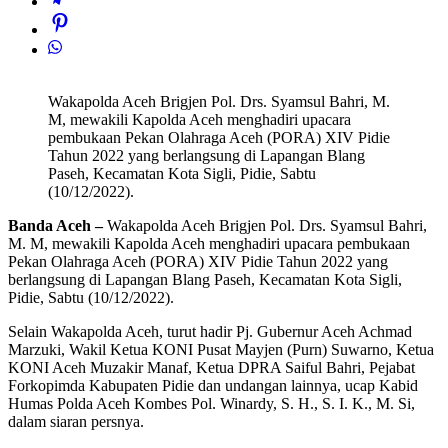
Wakapolda Aceh Brigjen Pol. Drs. Syamsul Bahri, M.
M, mewakili Kapolda Aceh menghadiri upacara
pembukaan Pekan Olahraga Aceh (PORA) XIV Pidie
Tahun 2022 yang berlangsung di Lapangan Blang
Paseh, Kecamatan Kota Sigli, Pidie, Sabtu
(10/12/2022).
Banda Aceh –
Wakapolda Aceh Brigjen Pol. Drs. Syamsul Bahri,
M. M, mewakili Kapolda Aceh menghadiri upacara pembukaan
Pekan Olahraga Aceh (PORA) XIV Pidie Tahun 2022 yang
berlangsung di Lapangan Blang Paseh, Kecamatan Kota Sigli,
Pidie, Sabtu (10/12/2022).
Selain Wakapolda Aceh, turut hadir Pj. Gubernur Aceh Achmad
Marzuki, Wakil Ketua KONI Pusat Mayjen (Purn) Suwarno, Ketua
KONI Aceh Muzakir Manaf, Ketua DPRA Saiful Bahri, Pejabat
Forkopimda Kabupaten Pidie dan undangan lainnya, ucap Kabid
Humas Polda Aceh Kombes Pol. Winardy, S. H., S. I. K., M. Si,
dalam siaran persnya.