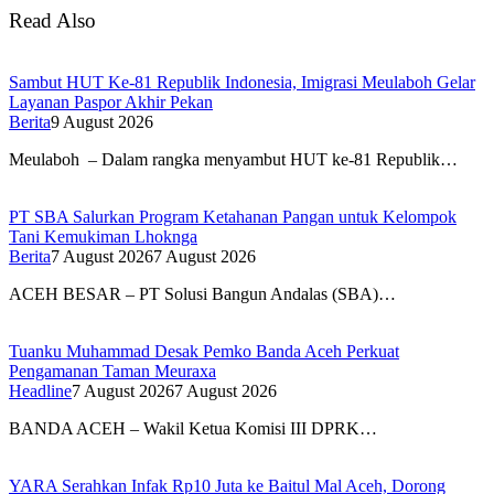
Read Also
Sambut HUT Ke-81 Republik Indonesia, Imigrasi Meulaboh Gelar
Layanan Paspor Akhir Pekan
Berita
9 August 2026
Meulaboh – Dalam rangka menyambut HUT ke-81 Republik…
PT SBA Salurkan Program Ketahanan Pangan untuk Kelompok
Tani Kemukiman Lhoknga
Berita
7 August 2026
7 August 2026
ACEH BESAR – PT Solusi Bangun Andalas (SBA)…
Tuanku Muhammad Desak Pemko Banda Aceh Perkuat
Pengamanan Taman Meuraxa
Headline
7 August 2026
7 August 2026
BANDA ACEH – Wakil Ketua Komisi III DPRK…
YARA Serahkan Infak Rp10 Juta ke Baitul Mal Aceh, Dorong