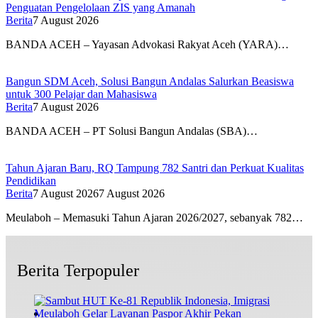
Penguatan Pengelolaan ZIS yang Amanah
Berita
7 August 2026
BANDA ACEH – Yayasan Advokasi Rakyat Aceh (YARA)…
Bangun SDM Aceh, Solusi Bangun Andalas Salurkan Beasiswa
untuk 300 Pelajar dan Mahasiswa
Berita
7 August 2026
BANDA ACEH – PT Solusi Bangun Andalas (SBA)…
Tahun Ajaran Baru, RQ Tampung 782 Santri dan Perkuat Kualitas
Pendidikan
Berita
7 August 2026
7 August 2026
Meulaboh – Memasuki Tahun Ajaran 2026/2027, sebanyak 782…
Berita Terpopuler