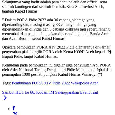
Selanjutnya yang hadir adalah para atlet, pelatih dan official serta
seluruh kontingen dari seluruh Pemkab/Kota Se Provinsi Aceh,
tambah Kabid Humas.
” Dalam PORA Pidie 2022 ada 36 cabang olahraga yang
dipertandingkan, masing-masing 33 cabang olahraga yang
dipertandingkan di Pidie dan 3 cabang olahraga lagi seperti renang,
menembak dan panjat tebing akan dipertandingkan di Banda Aceh
dan Aceh Besar, ” sebut Kabid Humas.
Upacara pembukaan PORA XIV 2022 Pidie diantaranya diwarnai
penyerahan piala bergilir PORA oleh Ketua KONI Aceh kepada Pj.
Bupati Pidie, lanjut Kabid Humas.
Kemudian pada pembukaan itu digelar juga penyulutan Api PORA
oleh Atlet Nasional Tarung Derajat dari Pidie Muhammad Iqbal dan
penampilan 1000 pesilat, pungkas Kabid Humas Winardy
. (*)
Tags:
Pembukaan PORA XIV Pidie 2022
Wakapolda Aceh
Sambut HUT ke 66, Kodam IM Selenggarakan Event Trail