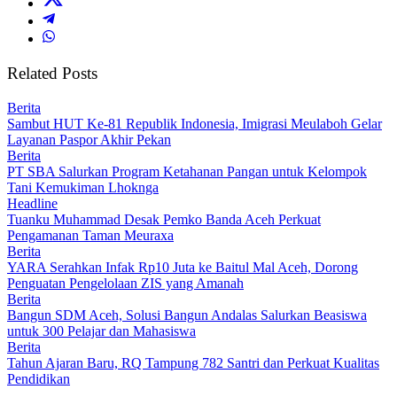
Related Posts
Berita
Sambut HUT Ke-81 Republik Indonesia, Imigrasi Meulaboh Gelar
Layanan Paspor Akhir Pekan
Berita
PT SBA Salurkan Program Ketahanan Pangan untuk Kelompok
Tani Kemukiman Lhoknga
Headline
Tuanku Muhammad Desak Pemko Banda Aceh Perkuat
Pengamanan Taman Meuraxa
Berita
YARA Serahkan Infak Rp10 Juta ke Baitul Mal Aceh, Dorong
Penguatan Pengelolaan ZIS yang Amanah
Berita
Bangun SDM Aceh, Solusi Bangun Andalas Salurkan Beasiswa
untuk 300 Pelajar dan Mahasiswa
Berita
Tahun Ajaran Baru, RQ Tampung 782 Santri dan Perkuat Kualitas
Pendidikan