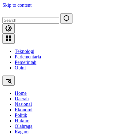
Skip to content
Teknologi
Parlementaria
Pemerintah
Opini
Home
Daerah
Nasional
Ekonomi
Politik
Hukum
Olahraga
Ragam