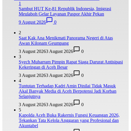
1
Sambut HUT Ke-81 Republik Indonesia, Imigrasi
Meulaboh Gelar Layanan Paspor Akhir Pekan
9 August 2026
0
2
Saat Kak Ana Menikmati Panorama Negeri di Atas
Awan Kilonam Geumpang
3 August 2026
3 August 2026
0
3
Syech Muharram Pimpin Rapat Siaga Darurat Antisipasi
Kekeringan di Aceh Besar
3 August 2026
3 August 2026
0
4
Tuntutan Terhadap Kadri Amin Dinilai Tidak Masuk
Akal Banyak Media di Aceh Berpotensi Jadi Korban
Selanjutnya
3 August 2026
3 August 2026
0
5
Kapolda Aceh Buka Rakernis Fungsi Keuangan 2026,
Tekankan Tata Kelola Anggaran yang Profesional dan
Akuntabel