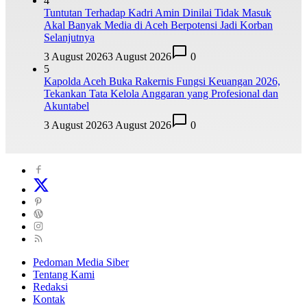
4
Tuntutan Terhadap Kadri Amin Dinilai Tidak Masuk
Akal Banyak Media di Aceh Berpotensi Jadi Korban
Selanjutnya
3 August 2026
3 August 2026
0
5
Kapolda Aceh Buka Rakernis Fungsi Keuangan 2026,
Tekankan Tata Kelola Anggaran yang Profesional dan
Akuntabel
3 August 2026
3 August 2026
0
Pedoman Media Siber
Tentang Kami
Redaksi
Kontak