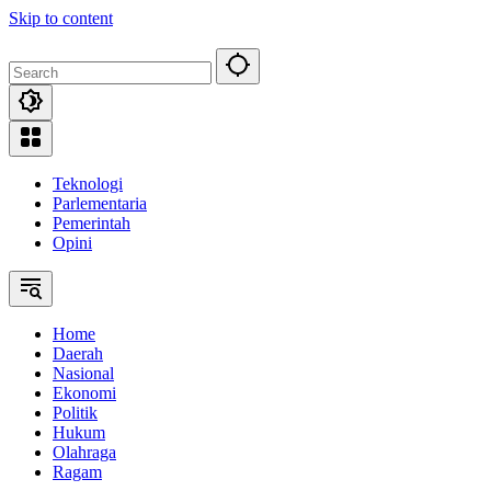
Skip to content
Teknologi
Parlementaria
Pemerintah
Opini
Home
Daerah
Nasional
Ekonomi
Politik
Hukum
Olahraga
Ragam