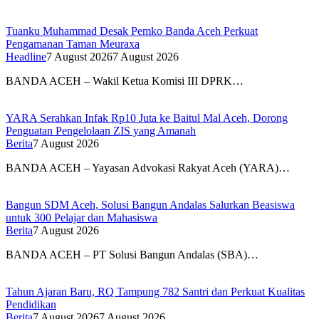
Tuanku Muhammad Desak Pemko Banda Aceh Perkuat
Pengamanan Taman Meuraxa
Headline
7 August 2026
7 August 2026
BANDA ACEH – Wakil Ketua Komisi III DPRK…
YARA Serahkan Infak Rp10 Juta ke Baitul Mal Aceh, Dorong
Penguatan Pengelolaan ZIS yang Amanah
Berita
7 August 2026
BANDA ACEH – Yayasan Advokasi Rakyat Aceh (YARA)…
Bangun SDM Aceh, Solusi Bangun Andalas Salurkan Beasiswa
untuk 300 Pelajar dan Mahasiswa
Berita
7 August 2026
BANDA ACEH – PT Solusi Bangun Andalas (SBA)…
Tahun Ajaran Baru, RQ Tampung 782 Santri dan Perkuat Kualitas
Pendidikan
Berita
7 August 2026
7 August 2026