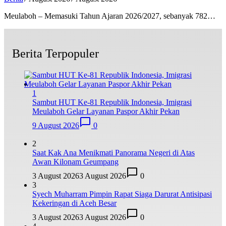
Meulaboh – Memasuki Tahun Ajaran 2026/2027, sebanyak 782…
Berita Terpopuler
1
Sambut HUT Ke-81 Republik Indonesia, Imigrasi
Meulaboh Gelar Layanan Paspor Akhir Pekan
9 August 2026
0
2
Saat Kak Ana Menikmati Panorama Negeri di Atas
Awan Kilonam Geumpang
3 August 2026
3 August 2026
0
3
Syech Muharram Pimpin Rapat Siaga Darurat Antisipasi
Kekeringan di Aceh Besar
3 August 2026
3 August 2026
0