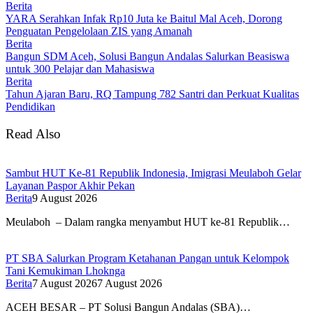
Berita
YARA Serahkan Infak Rp10 Juta ke Baitul Mal Aceh, Dorong
Penguatan Pengelolaan ZIS yang Amanah
Berita
Bangun SDM Aceh, Solusi Bangun Andalas Salurkan Beasiswa
untuk 300 Pelajar dan Mahasiswa
Berita
Tahun Ajaran Baru, RQ Tampung 782 Santri dan Perkuat Kualitas
Pendidikan
Read Also
Sambut HUT Ke-81 Republik Indonesia, Imigrasi Meulaboh Gelar
Layanan Paspor Akhir Pekan
Berita
9 August 2026
Meulaboh – Dalam rangka menyambut HUT ke-81 Republik…
PT SBA Salurkan Program Ketahanan Pangan untuk Kelompok
Tani Kemukiman Lhoknga
Berita
7 August 2026
7 August 2026
ACEH BESAR – PT Solusi Bangun Andalas (SBA)…