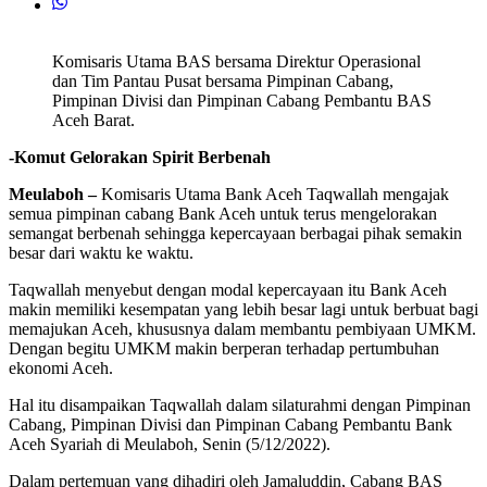
Komisaris Utama BAS bersama Direktur Operasional
dan Tim Pantau Pusat bersama Pimpinan Cabang,
Pimpinan Divisi dan Pimpinan Cabang Pembantu BAS
Aceh Barat.
-Komut Gelorakan Spirit Berbenah
Meulaboh –
Komisaris Utama Bank Aceh Taqwallah mengajak
semua pimpinan cabang Bank Aceh untuk terus mengelorakan
semangat berbenah sehingga kepercayaan berbagai pihak semakin
besar dari waktu ke waktu.
Taqwallah menyebut dengan modal kepercayaan itu Bank Aceh
makin memiliki kesempatan yang lebih besar lagi untuk berbuat bagi
memajukan Aceh, khususnya dalam membantu pembiyaan UMKM.
Dengan begitu UMKM makin berperan terhadap pertumbuhan
ekonomi Aceh.
Hal itu disampaikan Taqwallah dalam silaturahmi dengan Pimpinan
Cabang, Pimpinan Divisi dan Pimpinan Cabang Pembantu Bank
Aceh Syariah di Meulaboh, Senin (5/12/2022).
Dalam pertemuan yang dihadiri oleh Jamaluddin, Cabang BAS