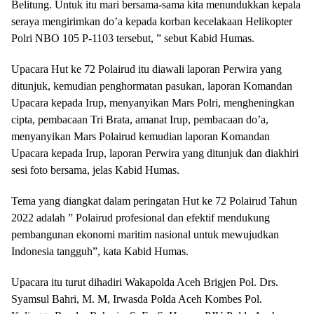
Belitung. Untuk itu mari bersama-sama kita menundukkan kepala
seraya mengirimkan do’a kepada korban kecelakaan Helikopter
Polri NBO 105 P-1103 tersebut, ” sebut Kabid Humas.
Upacara Hut ke 72 Polairud itu diawali laporan Perwira yang
ditunjuk, kemudian penghormatan pasukan, laporan Komandan
Upacara kepada Irup, menyanyikan Mars Polri, mengheningkan
cipta, pembacaan Tri Brata, amanat Irup, pembacaan do’a,
menyanyikan Mars Polairud kemudian laporan Komandan
Upacara kepada Irup, laporan Perwira yang ditunjuk dan diakhiri
sesi foto bersama, jelas Kabid Humas.
Tema yang diangkat dalam peringatan Hut ke 72 Polairud Tahun
2022 adalah ” Polairud profesional dan efektif mendukung
pembangunan ekonomi maritim nasional untuk mewujudkan
Indonesia tangguh”, kata Kabid Humas.
Upacara itu turut dihadiri Wakapolda Aceh Brigjen Pol. Drs.
Syamsul Bahri, M. M, Irwasda Polda Aceh Kombes Pol.