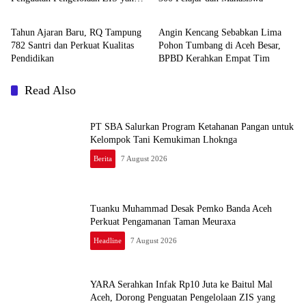
Berita
Daerah
Amanah
Tahun Ajaran Baru, RQ Tampung
Angin Kencang Sebabkan Lima
782 Santri dan Perkuat Kualitas
Pohon Tumbang di Aceh Besar,
Pendidikan
BPBD Kerahkan Empat Tim
Read Also
PT SBA Salurkan Program Ketahanan Pangan untuk
Kelompok Tani Kemukiman Lhoknga
Berita
7 August 2026
Tuanku Muhammad Desak Pemko Banda Aceh
Perkuat Pengamanan Taman Meuraxa
Headline
7 August 2026
YARA Serahkan Infak Rp10 Juta ke Baitul Mal
Aceh, Dorong Penguatan Pengelolaan ZIS yang