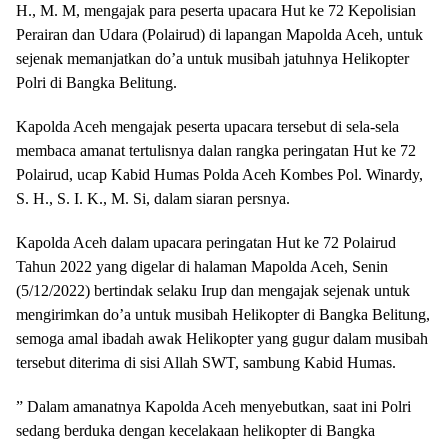
H., M. M, mengajak para peserta upacara Hut ke 72 Kepolisian
Perairan dan Udara (Polairud) di lapangan Mapolda Aceh, untuk
sejenak memanjatkan do’a untuk musibah jatuhnya Helikopter
Polri di Bangka Belitung.
Kapolda Aceh mengajak peserta upacara tersebut di sela-sela
membaca amanat tertulisnya dalan rangka peringatan Hut ke 72
Polairud, ucap Kabid Humas Polda Aceh Kombes Pol. Winardy,
S. H., S. I. K., M. Si, dalam siaran persnya.
Kapolda Aceh dalam upacara peringatan Hut ke 72 Polairud
Tahun 2022 yang digelar di halaman Mapolda Aceh, Senin
(5/12/2022) bertindak selaku Irup dan mengajak sejenak untuk
mengirimkan do’a untuk musibah Helikopter di Bangka Belitung,
semoga amal ibadah awak Helikopter yang gugur dalam musibah
tersebut diterima di sisi Allah SWT, sambung Kabid Humas.
” Dalam amanatnya Kapolda Aceh menyebutkan, saat ini Polri
sedang berduka dengan kecelakaan helikopter di Bangka