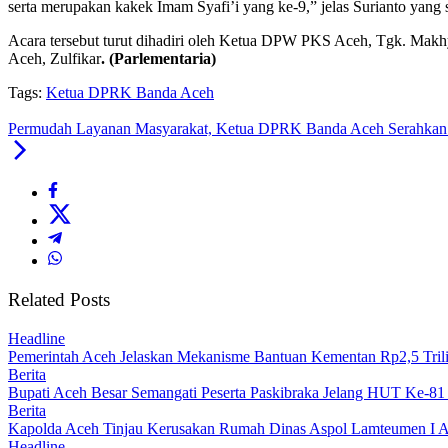
serta merupakan kakek Imam Syafi’i yang ke-9,” jelas Surianto yang
Acara tersebut turut dihadiri oleh Ketua DPW PKS Aceh, Tgk. Mak
Aceh, Zulfikar
. (Parlementaria)
Tags:
Ketua DPRK Banda Aceh
Permudah Layanan Masyarakat, Ketua DPRK Banda Aceh Serahkan 
Related Posts
Headline
Pemerintah Aceh Jelaskan Mekanisme Bantuan Kementan Rp2,5 Tri
Berita
Bupati Aceh Besar Semangati Peserta Paskibraka Jelang HUT Ke-81
Berita
Kapolda Aceh Tinjau Kerusakan Rumah Dinas Aspol Lamteumen I A
Headline