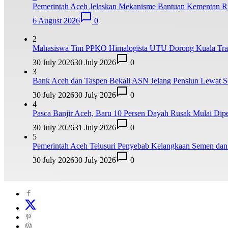
Pemerintah Aceh Jelaskan Mekanisme Bantuan Kementan Rp
6 August 2026
0
2
Mahasiswa Tim PPKO Himalogista UTU Dorong Kuala Trang
30 July 2026
30 July 2026
0
3
Bank Aceh dan Taspen Bekali ASN Jelang Pensiun Lewat So
30 July 2026
30 July 2026
0
4
Pasca Banjir Aceh, Baru 10 Persen Dayah Rusak Mulai Dipe
30 July 2026
31 July 2026
0
5
Pemerintah Aceh Telusuri Penyebab Kelangkaan Semen da
30 July 2026
30 July 2026
0