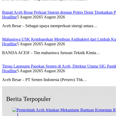
Bupati Aceh Besar Perkuat Sinergi dengan Polres Demi Tingkatkan 
Headline
5 August 2026
5 August 2026
Aceh Besar – Sebagai upaya memperkuat sinergi antara…
Mahasiswa USK Kembangkan Membran Antibakteri dari Limbah Kuli
Headline
5 August 2026
5 August 2026
BANDA ACEH – Tim mahasiswa Jurusan Teknik Kimia…
Tinjau Langsung Pasokan Semen di Aceh, Direktur Utama SIG Pastik
Headline
5 August 2026
5 August 2026
Aceh Besar – PT Semen Indonesia (Persero) Tbk…
Berita Terpopuler
1