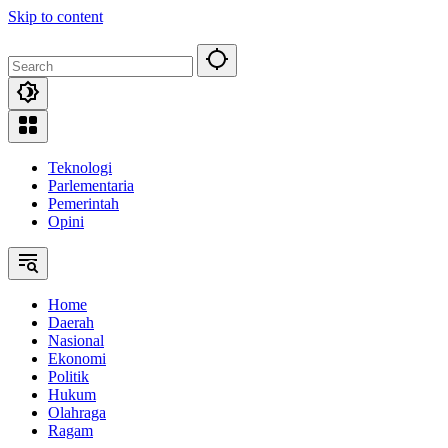
Skip to content
Teknologi
Parlementaria
Pemerintah
Opini
Home
Daerah
Nasional
Ekonomi
Politik
Hukum
Olahraga
Ragam