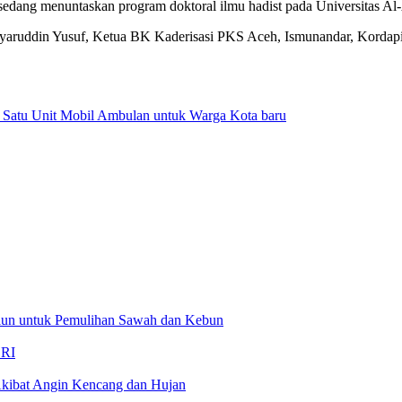
 sedang menuntaskan program doktoral ilmu hadist pada Universitas Al
hyaruddin Yusuf, Ketua BK Kaderisasi PKS Aceh, Ismunandar, Kordap
Satu Unit Mobil Ambulan untuk Warga Kota baru
liun untuk Pemulihan Sawah dan Kebun
 RI
kibat Angin Kencang dan Hujan