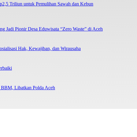
2,5 Triliun untuk Pemulihan Sawah dan Kebun
 Jadi Pionir Desa Eduwisata “Zero Waste” di Aceh
sialisasi Hak, Kewajiban, dan Wirausaha
rbaiki
n BBM, Libatkan Polda Aceh