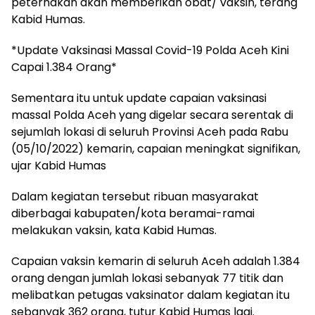
peternakan akan memberikan obat/ vaksin, terang
Kabid Humas.
*Update Vaksinasi Massal Covid-19 Polda Aceh Kini
Capai 1.384 Orang*
Sementara itu untuk update capaian vaksinasi
massal Polda Aceh yang digelar secara serentak di
sejumlah lokasi di seluruh Provinsi Aceh pada Rabu
(05/10/2022) kemarin, capaian meningkat signifikan,
ujar Kabid Humas
Dalam kegiatan tersebut ribuan masyarakat
diberbagai kabupaten/kota beramai-ramai
melakukan vaksin, kata Kabid Humas.
Capaian vaksin kemarin di seluruh Aceh adalah 1.384
orang dengan jumlah lokasi sebanyak 77 titik dan
melibatkan petugas vaksinator dalam kegiatan itu
sebanyak 362 orang, tutur Kabid Humas lagi.