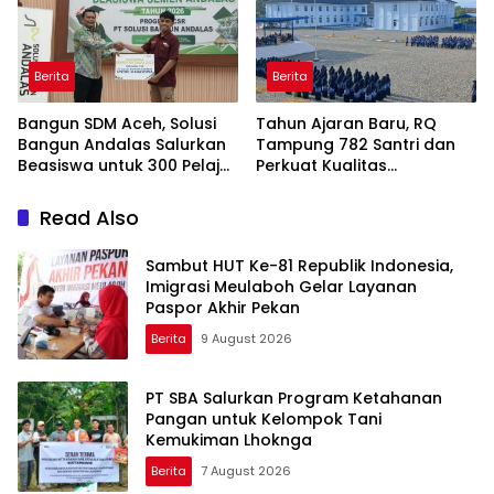
Berita
Berita
Bangun SDM Aceh, Solusi
Tahun Ajaran Baru, RQ
Bangun Andalas Salurkan
Tampung 782 Santri dan
Beasiswa untuk 300 Pelajar
Perkuat Kualitas
dan Mahasiswa
Pendidikan
Read Also
Sambut HUT Ke-81 Republik Indonesia,
Imigrasi Meulaboh Gelar Layanan
Paspor Akhir Pekan
Berita
9 August 2026
PT SBA Salurkan Program Ketahanan
Pangan untuk Kelompok Tani
Kemukiman Lhoknga
Berita
7 August 2026