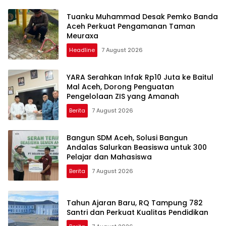
Tuanku Muhammad Desak Pemko Banda
Aceh Perkuat Pengamanan Taman
Meuraxa
Headline
7 August 2026
YARA Serahkan Infak Rp10 Juta ke Baitul
Mal Aceh, Dorong Penguatan
Pengelolaan ZIS yang Amanah
Berita
7 August 2026
Bangun SDM Aceh, Solusi Bangun
Andalas Salurkan Beasiswa untuk 300
Pelajar dan Mahasiswa
Berita
7 August 2026
Tahun Ajaran Baru, RQ Tampung 782
Santri dan Perkuat Kualitas Pendidikan