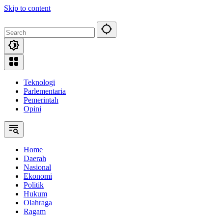
Skip to content
Teknologi
Parlementaria
Pemerintah
Opini
Home
Daerah
Nasional
Ekonomi
Politik
Hukum
Olahraga
Ragam