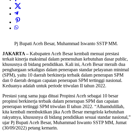
Pj Bupati Aceh Besar, Muhammad Iswanto SSTP MM.
JAKARTA –
Kabupaten Aceh Besar kembali menuai prestasi
terkait kinerja maksimal dalam pemenuhan kebutuhan dasar public,
khususnya di bidang pendidikan. Kali ini, Aceh Besar meraih dua
penghargaan sekaligus dalam penerapan standar pelayanan minimal
(SPM), yaitu 10 daerah berkinerja terbaik dalam penerapan SPM
dan 0 daerah dengan capaian penerapan SPM tertinggi nasional.
Keduanya adalah untuk periode triwulan II tahun 2022.
Prestasi yang sama juga dituai Propinsi Aceh sebagai 10 besar
propinsi berkinerja terbaik dalam penerapan SPM dan capaian
penerapan tertinggi SPM triwulan II tahun 2022. “Alhamdulillah,
kita kembali membuktikan jika Aceh Besar mengelola kebutuhan
rakyatnya, khususnya di bidang pendidikan sesuai standar nasional,”
ujar Pj Bupati Aceh Besar, Muhammad Iswanto SSTP MM, Jumat
(30/09/2022) petang kemarin.