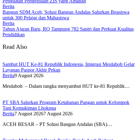
Penguatan Pengelolaan ZIS yang Amanah
Berita
Bangun SDM Aceh, Solusi Bangun Andalas Salurkan Beasiswa
untuk 300 Pelajar dan Mahasiswa
Berita
Tahun Ajaran Baru, RQ Tampung 782 Santri dan Perkuat Kualitas
Pendidikan
Read Also
Sambut HUT Ke-81 Republik Indonesia, Imigrasi Meulaboh Gelar
Layanan Paspor Akhir Pekan
Berita
9 August 2026
Meulaboh – Dalam rangka menyambut HUT ke-81 Republik…
PT SBA Salurkan Program Ketahanan Pangan untuk Kelompok
Tani Kemukiman Lhoknga
Berita
7 August 2026
7 August 2026
ACEH BESAR – PT Solusi Bangun Andalas (SBA)…