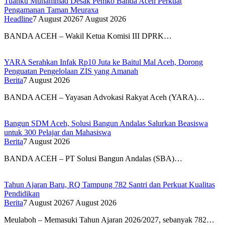
Tuanku Muhammad Desak Pemko Banda Aceh Perkuat
Pengamanan Taman Meuraxa
Headline
7 August 2026
7 August 2026
BANDA ACEH – Wakil Ketua Komisi III DPRK…
YARA Serahkan Infak Rp10 Juta ke Baitul Mal Aceh, Dorong
Penguatan Pengelolaan ZIS yang Amanah
Berita
7 August 2026
BANDA ACEH – Yayasan Advokasi Rakyat Aceh (YARA)…
Bangun SDM Aceh, Solusi Bangun Andalas Salurkan Beasiswa
untuk 300 Pelajar dan Mahasiswa
Berita
7 August 2026
BANDA ACEH – PT Solusi Bangun Andalas (SBA)…
Tahun Ajaran Baru, RQ Tampung 782 Santri dan Perkuat Kualitas
Pendidikan
Berita
7 August 2026
7 August 2026
Meulaboh – Memasuki Tahun Ajaran 2026/2027, sebanyak 782…