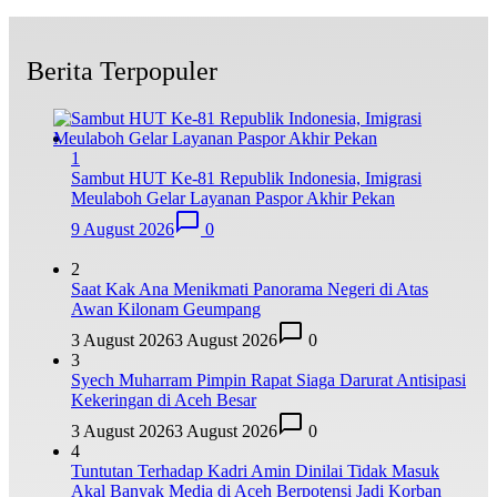
Berita Terpopuler
1
Sambut HUT Ke-81 Republik Indonesia, Imigrasi
Meulaboh Gelar Layanan Paspor Akhir Pekan
9 August 2026
0
2
Saat Kak Ana Menikmati Panorama Negeri di Atas
Awan Kilonam Geumpang
3 August 2026
3 August 2026
0
3
Syech Muharram Pimpin Rapat Siaga Darurat Antisipasi
Kekeringan di Aceh Besar
3 August 2026
3 August 2026
0
4
Tuntutan Terhadap Kadri Amin Dinilai Tidak Masuk
Akal Banyak Media di Aceh Berpotensi Jadi Korban