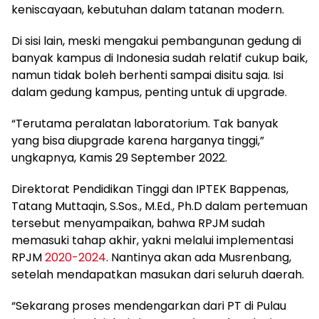
keniscayaan, kebutuhan dalam tatanan modern.
Di sisi lain, meski mengakui pembangunan gedung di
banyak kampus di Indonesia sudah relatif cukup baik,
namun tidak boleh berhenti sampai disitu saja. Isi
dalam gedung kampus, penting untuk di upgrade.
“Terutama peralatan laboratorium. Tak banyak
yang bisa diupgrade karena harganya tinggi,”
ungkapnya, Kamis 29 September 2022.
Direktorat Pendidikan Tinggi dan IPTEK Bappenas,
Tatang Muttaqin, S.Sos., M.Ed., Ph.D dalam pertemuan
tersebut menyampaikan, bahwa RPJM sudah
memasuki tahap akhir, yakni melalui implementasi
RPJM
2020-2024
. Nantinya akan ada Musrenbang,
setelah mendapatkan masukan dari seluruh daerah.
“Sekarang proses mendengarkan dari PT di Pulau