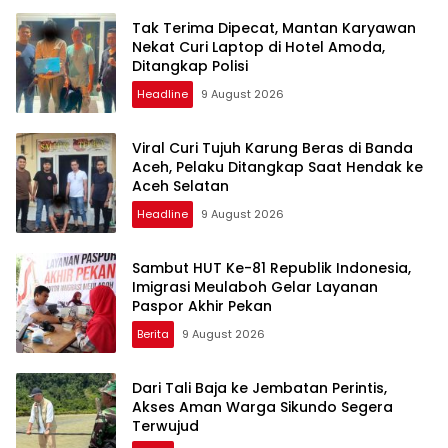
Tak Terima Dipecat, Mantan Karyawan
Nekat Curi Laptop di Hotel Amoda,
Ditangkap Polisi
Headline
9 August 2026
Viral Curi Tujuh Karung Beras di Banda
Aceh, Pelaku Ditangkap Saat Hendak ke
Aceh Selatan
Headline
9 August 2026
Sambut HUT Ke-81 Republik Indonesia,
Imigrasi Meulaboh Gelar Layanan
Paspor Akhir Pekan
Berita
9 August 2026
Dari Tali Baja ke Jembatan Perintis,
Akses Aman Warga Sikundo Segera
Terwujud