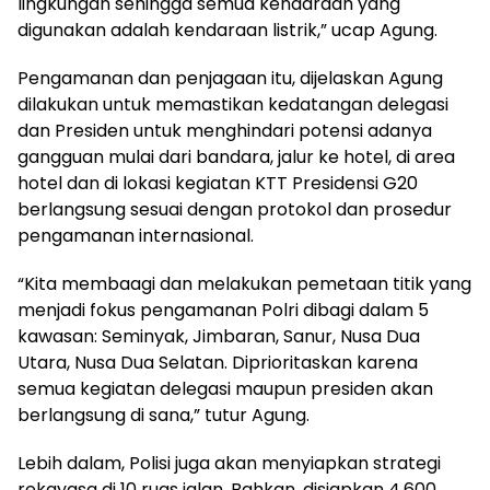
lingkungan sehingga semua kendaraan yang
digunakan adalah kendaraan listrik,” ucap Agung.
Pengamanan dan penjagaan itu, dijelaskan Agung
dilakukan untuk memastikan kedatangan delegasi
dan Presiden untuk menghindari potensi adanya
gangguan mulai dari bandara, jalur ke hotel, di area
hotel dan di lokasi kegiatan KTT Presidensi G20
berlangsung sesuai dengan protokol dan prosedur
pengamanan internasional.
“Kita membaagi dan melakukan pemetaan titik yang
menjadi fokus pengamanan Polri dibagi dalam 5
kawasan: Seminyak, Jimbaran, Sanur, Nusa Dua
Utara, Nusa Dua Selatan. Diprioritaskan karena
semua kegiatan delegasi maupun presiden akan
berlangsung di sana,” tutur Agung.
Lebih dalam, Polisi juga akan menyiapkan strategi
rekayasa di 10 ruas jalan. Bahkan, disiapkan 4.600