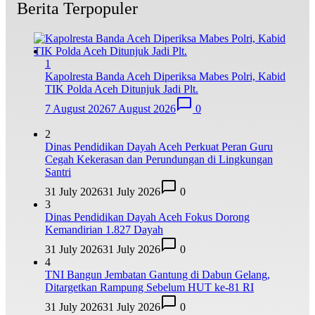
Berita Terpopuler
1
Kapolresta Banda Aceh Diperiksa Mabes Polri, Kabid
TIK Polda Aceh Ditunjuk Jadi Plt.
7 August 2026
7 August 2026
0
2
Dinas Pendidikan Dayah Aceh Perkuat Peran Guru
Cegah Kekerasan dan Perundungan di Lingkungan
Santri
31 July 2026
31 July 2026
0
3
Dinas Pendidikan Dayah Aceh Fokus Dorong
Kemandirian 1.827 Dayah
31 July 2026
31 July 2026
0
4
TNI Bangun Jembatan Gantung di Dabun Gelang,
Ditargetkan Rampung Sebelum HUT ke-81 RI
31 July 2026
31 July 2026
0