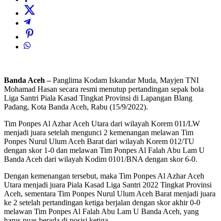
Banda Aceh –
Panglima Kodam Iskandar Muda, Mayjen TNI
Mohamad Hasan secara resmi menutup pertandingan sepak bola
Liga Santri Piala Kasad Tingkat Provinsi di Lapangan Blang
Padang, Kota Banda Aceh, Rabu (15/9/2022).
Tim Ponpes Al Azhar Aceh Utara dari wilayah Korem 011/LW
menjadi juara setelah mengunci 2 kemenangan melawan Tim
Ponpes Nurul Ulum Aceh Barat dari wilayah Korem 012/TU
dengan skor 1-0 dan melawan Tim Ponpes Al Falah Abu Lam U
Banda Aceh dari wilayah Kodim 0101/BNA dengan skor 6-0.
Dengan kemenangan tersebut, maka Tim Ponpes Al Azhar Aceh
Utara menjadi juara Piala Kasad Liga Santri 2022 Tingkat Provinsi
Aceh, sementara Tim Ponpes Nurul Ulum Aceh Barat menjadi juara
ke 2 setelah pertandingan ketiga berjalan dengan skor akhir 0-0
melawan Tim Ponpes Al Falah Abu Lam U Banda Aceh, yang
harus puas berada di posisi ketiga.