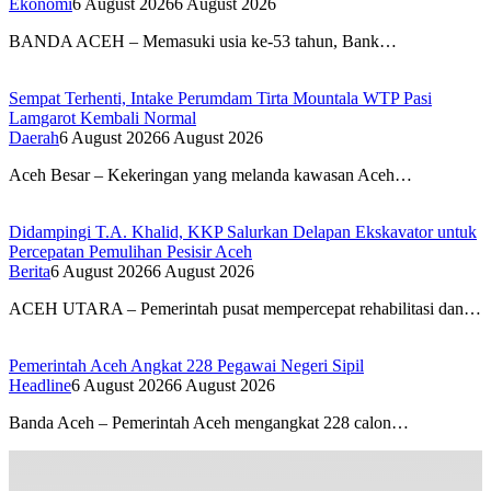
Ekonomi
6 August 2026
6 August 2026
BANDA ACEH – Memasuki usia ke-53 tahun, Bank…
Sempat Terhenti, Intake Perumdam Tirta Mountala WTP Pasi
Lamgarot Kembali Normal
Daerah
6 August 2026
6 August 2026
Aceh Besar – Kekeringan yang melanda kawasan Aceh…
Didampingi T.A. Khalid, KKP Salurkan Delapan Ekskavator untuk
Percepatan Pemulihan Pesisir Aceh
Berita
6 August 2026
6 August 2026
ACEH UTARA – Pemerintah pusat mempercepat rehabilitasi dan…
Pemerintah Aceh Angkat 228 Pegawai Negeri Sipil
Headline
6 August 2026
6 August 2026
Banda Aceh – Pemerintah Aceh mengangkat 228 calon…