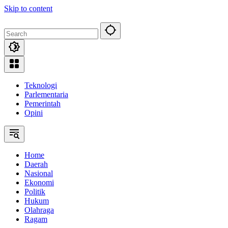
Skip to content
Teknologi
Parlementaria
Pemerintah
Opini
Home
Daerah
Nasional
Ekonomi
Politik
Hukum
Olahraga
Ragam