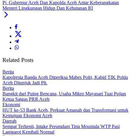
Pj. Gubernur Aceh Dan Kapolda Aceh Antar Keberangkatan
Menteri Lingkungan Hidup Dan Kehutanan RI
Related Posts
Berita
Kapolresta Banda Aceh Diperiksa Mabes Polri, Kabid TIK Polda
Aceh Ditunjuk Jadi Plt.
Berita
Bangkit dari Puing Bencana, Usaha Mikro Mayasari Tuai Pujian
Ketua Satgas PRR Aceh
Ekonomi
HUT ke-53 Bank Aceh, Perkuat Amanah dan Transformasi untuk
Kemajuan Ekonomi Aceh
Daerah
Sempat Terhenti, Intake Perumdam Tirta Mountala WTP Pasi
Lamgarot Kembali Normal