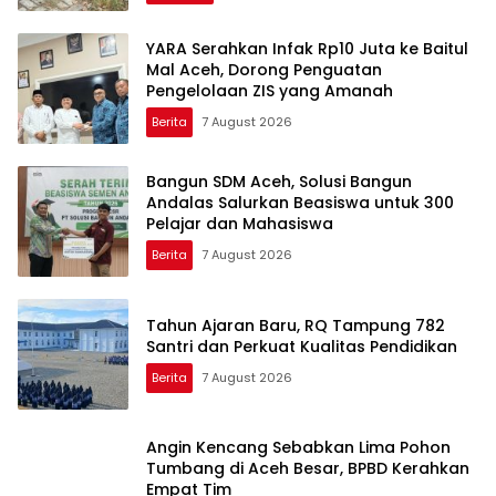
YARA Serahkan Infak Rp10 Juta ke Baitul
Mal Aceh, Dorong Penguatan
Pengelolaan ZIS yang Amanah
Berita
7 August 2026
Bangun SDM Aceh, Solusi Bangun
Andalas Salurkan Beasiswa untuk 300
Pelajar dan Mahasiswa
Berita
7 August 2026
Tahun Ajaran Baru, RQ Tampung 782
Santri dan Perkuat Kualitas Pendidikan
Berita
7 August 2026
Angin Kencang Sebabkan Lima Pohon
Tumbang di Aceh Besar, BPBD Kerahkan
Empat Tim