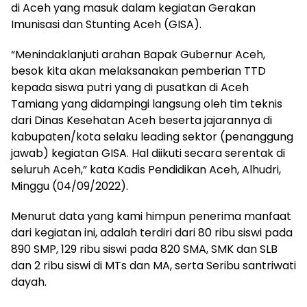
di Aceh yang masuk dalam kegiatan Gerakan
Imunisasi dan Stunting Aceh (GISA).
“Menindaklanjuti arahan Bapak Gubernur Aceh,
besok kita akan melaksanakan pemberian TTD
kepada siswa putri yang di pusatkan di Aceh
Tamiang yang didampingi langsung oleh tim teknis
dari Dinas Kesehatan Aceh beserta jajarannya di
kabupaten/kota selaku leading sektor (penanggung
jawab) kegiatan GISA. Hal diikuti secara serentak di
seluruh Aceh,” kata Kadis Pendidikan Aceh, Alhudri,
Minggu (04/09/2022).
Menurut data yang kami himpun penerima manfaat
dari kegiatan ini, adalah terdiri dari 80 ribu siswi pada
890 SMP, 129 ribu siswi pada 820 SMA, SMK dan SLB
dan 2 ribu siswi di MTs dan MA, serta Seribu santriwati
dayah.