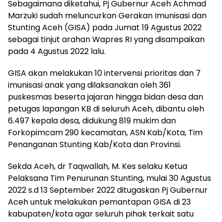
Sebagaimana diketahui, Pj Gubernur Aceh Achmad
Marzuki sudah meluncurkan Gerakan Imunisasi dan
Stunting Aceh (GISA) pada Jumat 19 Agustus 2022
sebagai tinjut arahan Wapres RI yang disampaikan
pada 4 Agustus 2022 lalu.
GISA akan melakukan 10 intervensi prioritas dan 7
imunisasi anak yang dilaksanakan oleh 361
puskesmas beserta jajaran hingga bidan desa dan
petugas lapangan KB di seluruh Aceh, dibantu oleh
6.497 kepala desa, didukung 819 mukim dan
Forkopimcam 290 kecamatan, ASN Kab/Kota, Tim
Penanganan Stunting Kab/Kota dan Provinsi.
Sekda Aceh, dr Taqwallah, M. Kes selaku Ketua
Pelaksana Tim Penurunan Stunting, mulai 30 Agustus
2022 s.d 13 September 2022 ditugaskan Pj Gubernur
Aceh untuk melakukan pemantapan GISA di 23
kabupaten/kota agar seluruh pihak terkait satu