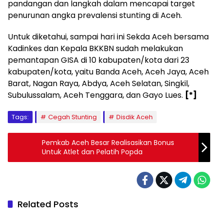
pandangan dan langkah dalam mencapai target
penurunan angka prevalensi stunting di Aceh.
Untuk diketahui, sampai hari ini Sekda Aceh bersama
Kadinkes dan Kepala BKKBN sudah melakukan
pemantapan GISA di 10 kabupaten/kota dari 23
kabupaten/kota, yaitu Banda Aceh, Aceh Jaya, Aceh
Barat, Nagan Raya, Abdya, Aceh Selatan, Singkil,
Subulussalam, Aceh Tenggara, dan Gayo Lues.
[*]
Tags:
Cegah Stunting
Disdik Aceh
Pemkab Aceh Besar Realisasikan Bonus
Untuk Atlet dan Pelatih Popda
Related Posts