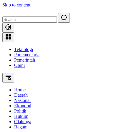
Skip to content
Teknologi
Parlementaria
Pemerintah
Opini
Home
Daerah
Nasional
Ekonomi
Politik
Hukum
Olahraga
Ragam