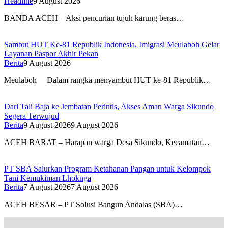
Headline
9 August 2026
BANDA ACEH – Aksi pencurian tujuh karung beras…
Sambut HUT Ke-81 Republik Indonesia, Imigrasi Meulaboh Gelar
Layanan Paspor Akhir Pekan
Berita
9 August 2026
Meulaboh – Dalam rangka menyambut HUT ke-81 Republik…
Dari Tali Baja ke Jembatan Perintis, Akses Aman Warga Sikundo
Segera Terwujud
Berita
9 August 2026
9 August 2026
ACEH BARAT – Harapan warga Desa Sikundo, Kecamatan…
PT SBA Salurkan Program Ketahanan Pangan untuk Kelompok
Tani Kemukiman Lhoknga
Berita
7 August 2026
7 August 2026
ACEH BESAR – PT Solusi Bangun Andalas (SBA)…